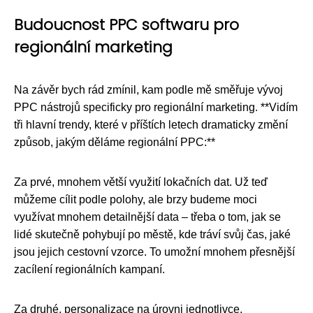
Budoucnost PPC softwaru pro
regionální marketing
Na závěr bych rád zmínil, kam podle mě směřuje vývoj
PPC nástrojů specificky pro regionální marketing. **Vidím
tři hlavní trendy, které v příštích letech dramaticky změní
způsob, jakým děláme regionální PPC:**
Za prvé, mnohem větší využití lokačních dat. Už teď
můžeme cílit podle polohy, ale brzy budeme moci
využívat mnohem detailnější data – třeba o tom, jak se
lidé skutečně pohybují po městě, kde tráví svůj čas, jaké
jsou jejich cestovní vzorce. To umožní mnohem přesnější
zacílení regionálních kampaní.
Za druhé, personalizace na úrovni jednotlivce.