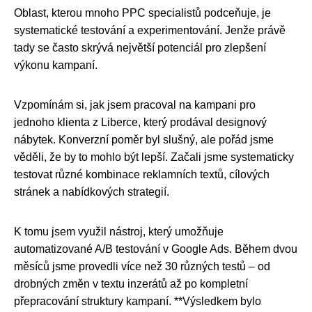
Oblast, kterou mnoho PPC specialistů podceňuje, je
systematické testování a experimentování. Jenže právě
tady se často skrývá největší potenciál pro zlepšení
výkonu kampaní.
Vzpomínám si, jak jsem pracoval na kampani pro
jednoho klienta z Liberce, který prodával designový
nábytek. Konverzní poměr byl slušný, ale pořád jsme
věděli, že by to mohlo být lepší. Začali jsme systematicky
testovat různé kombinace reklamních textů, cílových
stránek a nabídkových strategií.
K tomu jsem využil nástroj, který umožňuje
automatizované A/B testování v Google Ads. Během dvou
měsíců jsme provedli více než 30 různých testů – od
drobných změn v textu inzerátů až po kompletní
přepracování struktury kampaní. **Výsledkem bylo