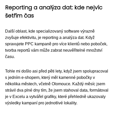
Reporting a analýza dat: kde nejvíc
šetřím čas
Další oblast, kde specializovaný software výrazně
zvyšuje efektivitu, je reporting a analýza dat. Když
spravujete PPC kampaně pro více klientů nebo poboček,
tvorba reportů vám může zabrat neuvěřitelné množství
času.
Tohle mi došlo asi před pěti lety, když jsem spolupracoval
s jedním e-shopem, který měl kamenné pobočky v
několika městech, včetně Olomouce. Každý měsíc jsem
strávil dva plné dny tím, že jsem stahoval data, formátoval
je v Excelu a vytvářel grafiky, které přehledně ukazovaly
výsledky kampaní pro jednotlivé lokality.