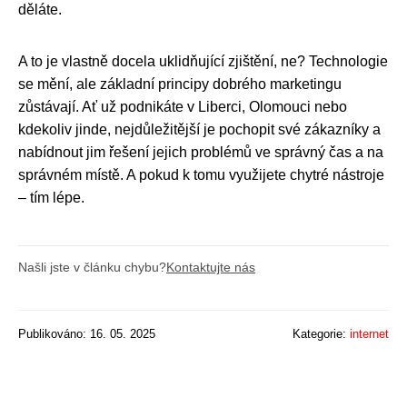
děláte.
A to je vlastně docela uklidňující zjištění, ne? Technologie
se mění, ale základní principy dobrého marketingu
zůstávají. Ať už podnikáte v Liberci, Olomouci nebo
kdekoliv jinde, nejdůležitější je pochopit své zákazníky a
nabídnout jim řešení jejich problémů ve správný čas a na
správném místě. A pokud k tomu využijete chytré nástroje
– tím lépe.
Našli jste v článku chybu?
Kontaktujte nás
Publikováno: 16. 05. 2025
Kategorie:
internet