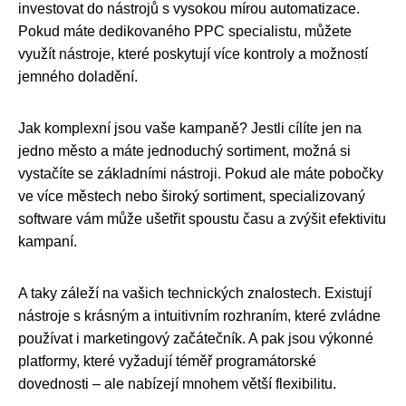
investovat do nástrojů s vysokou mírou automatizace.
Pokud máte dedikovaného PPC specialistu, můžete
využít nástroje, které poskytují více kontroly a možností
jemného doladění.
Jak komplexní jsou vaše kampaně? Jestli cílíte jen na
jedno město a máte jednoduchý sortiment, možná si
vystačíte se základními nástroji. Pokud ale máte pobočky
ve více městech nebo široký sortiment, specializovaný
software vám může ušetřit spoustu času a zvýšit efektivitu
kampaní.
A taky záleží na vašich technických znalostech. Existují
nástroje s krásným a intuitivním rozhraním, které zvládne
používat i marketingový začátečník. A pak jsou výkonné
platformy, které vyžadují téměř programátorské
dovednosti – ale nabízejí mnohem větší flexibilitu.