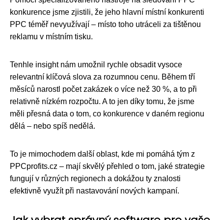
konkurence jsme zjistili, že jeho hlavní místní konkurenti
PPC téměř nevyužívají – místo toho utráceli za tištěnou
reklamu v místním tisku.
Tenhle insight nám umožnil rychle obsadit vysoce
relevantní klíčová slova za rozumnou cenu. Během tří
měsíců narostl počet zakázek o více než 30 %, a to při
relativně nízkém rozpočtu. A to jen díky tomu, že jsme
měli přesná data o tom, co konkurence v daném regionu
dělá – nebo spíš nedělá.
To je mimochodem další oblast, kde mi pomáhá tým z
PPCprofits.cz – mají skvělý přehled o tom, jaké strategie
fungují v různých regionech a dokážou ty znalosti
efektivně využít při nastavování nových kampaní.