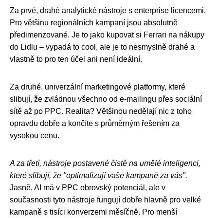
Za prvé, drahé analytické nástroje s enterprise licencemi.
Pro většinu regionálních kampaní jsou absolutně
předimenzované. Je to jako kupovat si Ferrari na nákupy
do Lidlu – vypadá to cool, ale je to nesmyslně drahé a
vlastně to pro ten účel ani není ideální.
Za druhé, univerzální marketingové platformy, které
slibují, že zvládnou všechno od e-mailingu přes sociální
sítě až po PPC. Realita? Většinou nedělají nic z toho
opravdu dobře a končíte s průměrným řešením za
vysokou cenu.
A za třetí, nástroje postavené čistě na umělé inteligenci,
které slibují, že "optimalizují vaše kampaně za vás".
Jasně, AI má v PPC obrovský potenciál, ale v
současnosti tyto nástroje fungují dobře hlavně pro velké
kampaně s tisíci konverzemi měsíčně. Pro menší