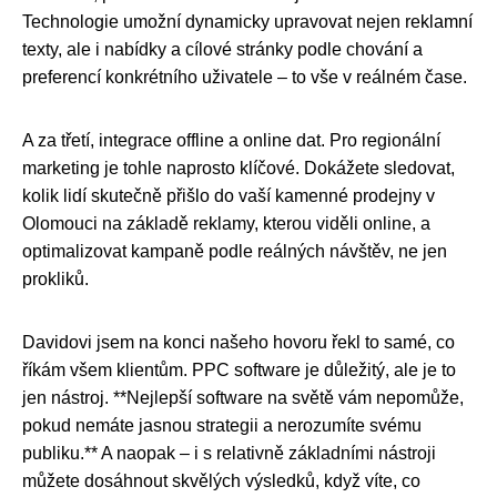
Technologie umožní dynamicky upravovat nejen reklamní
texty, ale i nabídky a cílové stránky podle chování a
preferencí konkrétního uživatele – to vše v reálném čase.
A za třetí, integrace offline a online dat. Pro regionální
marketing je tohle naprosto klíčové. Dokážete sledovat,
kolik lidí skutečně přišlo do vaší kamenné prodejny v
Olomouci na základě reklamy, kterou viděli online, a
optimalizovat kampaně podle reálných návštěv, ne jen
prokliků.
Davidovi jsem na konci našeho hovoru řekl to samé, co
říkám všem klientům. PPC software je důležitý, ale je to
jen nástroj. **Nejlepší software na světě vám nepomůže,
pokud nemáte jasnou strategii a nerozumíte svému
publiku.** A naopak – i s relativně základními nástroji
můžete dosáhnout skvělých výsledků, když víte, co