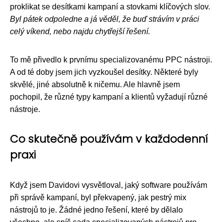
proklikat se desítkami kampaní a stovkami klíčových slov.
Byl pátek odpoledne a já věděl, že buď strávím v práci
celý víkend, nebo najdu chytřejší řešení.
To mě přivedlo k prvnímu specializovanému PPC nástroji.
A od té doby jsem jich vyzkoušel desítky. Některé byly
skvělé, jiné absolutně k ničemu. Ale hlavně jsem
pochopil, že různé typy kampaní a klientů vyžadují různé
nástroje.
Co skutečně používám v každodenní
praxi
Když jsem Davidovi vysvětloval, jaký software používám
při správě kampaní, byl překvapený, jak pestrý mix
nástrojů to je. Žádné jedno řešení, které by dělalo