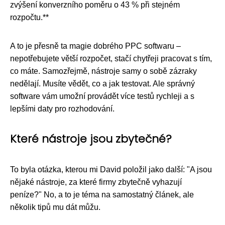
zvýšení konverzního poměru o 43 % při stejném
rozpočtu.**
A to je přesně ta magie dobrého PPC softwaru –
nepotřebujete větší rozpočet, stačí chytřeji pracovat s tím,
co máte. Samozřejmě, nástroje samy o sobě zázraky
nedělají. Musíte vědět, co a jak testovat. Ale správný
software vám umožní provádět více testů rychleji a s
lepšími daty pro rozhodování.
Které nástroje jsou zbytečné?
To byla otázka, kterou mi David položil jako další: "A jsou
nějaké nástroje, za které firmy zbytečně vyhazují
peníze?" No, a to je téma na samostatný článek, ale
několik tipů mu dát můžu.