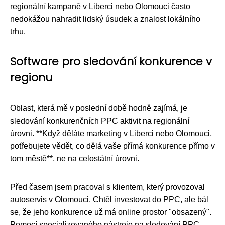
regionální kampaně v Liberci nebo Olomouci často
nedokážou nahradit lidský úsudek a znalost lokálního
trhu.
Software pro sledování konkurence v
regionu
Oblast, která mě v poslední době hodně zajímá, je
sledování konkurenčních PPC aktivit na regionální
úrovni. **Když děláte marketing v Liberci nebo Olomouci,
potřebujete vědět, co dělá vaše přímá konkurence přímo v
tom městě**, ne na celostátní úrovni.
Před časem jsem pracoval s klientem, který provozoval
autoservis v Olomouci. Chtěl investovat do PPC, ale bál
se, že jeho konkurence už má online prostor "obsazený".
Pomocí specializovaného nástroje na sledování PPC