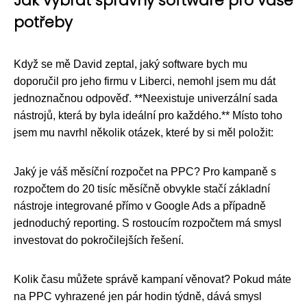
Jak vybrat správný software pro vaše
potřeby
Když se mě David zeptal, jaký software bych mu
doporučil pro jeho firmu v Liberci, nemohl jsem mu dát
jednoznačnou odpověď. **Neexistuje univerzální sada
nástrojů, která by byla ideální pro každého.** Místo toho
jsem mu navrhl několik otázek, které by si měl položit:
Jaký je váš měsíční rozpočet na PPC? Pro kampaně s
rozpočtem do 20 tisíc měsíčně obvykle stačí základní
nástroje integrované přímo v Google Ads a případně
jednoduchý reporting. S rostoucím rozpočtem má smysl
investovat do pokročilejších řešení.
Kolik času můžete správě kampaní věnovat? Pokud máte
na PPC vyhrazené jen pár hodin týdně, dává smysl