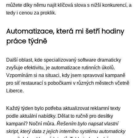
můžete díky němu najít klíčová slova s nižší konkurencí, a
tedy i cenou za proklik.
Automatizace, která mi šetří hodiny
práce týdně
Další oblast, kde specializovaný software dramaticky
zvyšuje efektivitu, je automatizace rutinních úkolů.
Vzpomínám si na situaci, kdy jsem spravoval kampaně
pro síť restaurací s pobočkami v různých městech včetně
Liberce.
Každý týden bylo potřeba aktualizovat reklamní texty
podle aktuální nabídky. Dělat to ručně pro desítky
kampaní? Noční můra.
Řešením bylo napsat vlastní
skript, který data z jejich interního systému automaticky