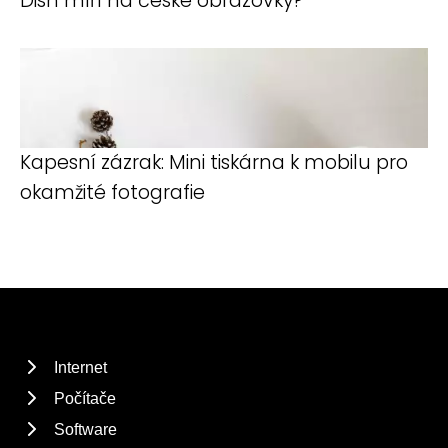
Dish míří na české obrazovky?
Kapesní zázrak: Mini tiskárna k mobilu pro
okamžité fotografie
Internet
Počítače
Software