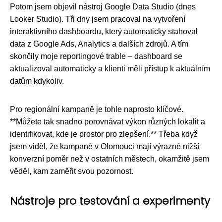
Potom jsem objevil nástroj Google Data Studio (dnes
Looker Studio). Tři dny jsem pracoval na vytvoření
interaktivního dashboardu, který automaticky stahoval
data z Google Ads, Analytics a dalších zdrojů. A tím
skončily moje reportingové trable – dashboard se
aktualizoval automaticky a klienti měli přístup k aktuálním
datům kdykoliv.
Pro regionální kampaně je tohle naprosto klíčové.
**Můžete tak snadno porovnávat výkon různých lokalit a
identifikovat, kde je prostor pro zlepšení.** Třeba když
jsem viděl, že kampaně v Olomouci mají výrazně nižší
konverzní poměr než v ostatních městech, okamžitě jsem
věděl, kam zaměřit svou pozornost.
Nástroje pro testování a experimenty