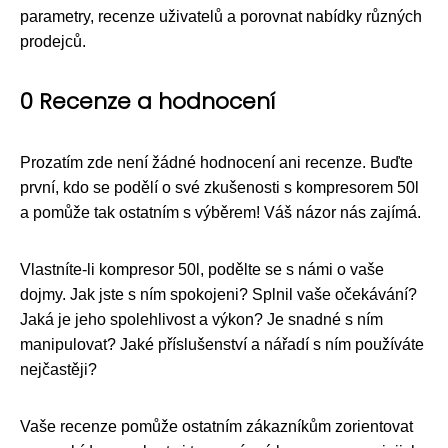
parametry, recenze uživatelů a porovnat nabídky různých
prodejců.
0 Recenze a hodnocení
Prozatím zde není žádné hodnocení ani recenze. Buďte
první, kdo se podělí o své zkušenosti s kompresorem 50l
a pomůže tak ostatním s výběrem! Váš názor nás zajímá.
Vlastníte-li kompresor 50l, podělte se s námi o vaše
dojmy. Jak jste s ním spokojeni? Splnil vaše očekávání?
Jaká je jeho spolehlivost a výkon? Je snadné s ním
manipulovat? Jaké příslušenství a nářadí s ním používáte
nejčastěji?
Vaše recenze pomůže ostatním zákazníkům zorientovat