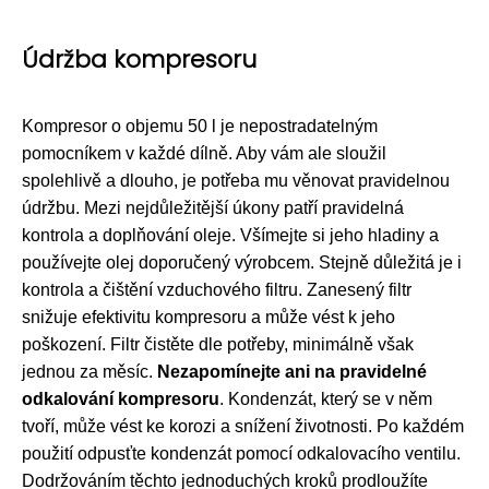
Údržba kompresoru
Kompresor o objemu 50 l je nepostradatelným
pomocníkem v každé dílně. Aby vám ale sloužil
spolehlivě a dlouho, je potřeba mu věnovat pravidelnou
údržbu. Mezi nejdůležitější úkony patří pravidelná
kontrola a doplňování oleje. Všímejte si jeho hladiny a
používejte olej doporučený výrobcem. Stejně důležitá je i
kontrola a čištění vzduchového filtru. Zanesený filtr
snižuje efektivitu kompresoru a může vést k jeho
poškození. Filtr čistěte dle potřeby, minimálně však
jednou za měsíc.
Nezapomínejte ani na pravidelné
odkalování kompresoru
. Kondenzát, který se v něm
tvoří, může vést ke korozi a snížení životnosti. Po každém
použití odpusťte kondenzát pomocí odkalovacího ventilu.
Dodržováním těchto jednoduchých kroků prodloužíte