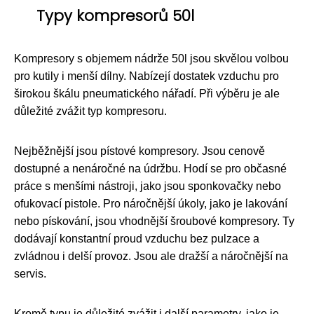
Typy kompresorů 50l
Kompresory s objemem nádrže 50l jsou skvělou volbou
pro kutily i menší dílny. Nabízejí dostatek vzduchu pro
širokou škálu pneumatického nářadí. Při výběru je ale
důležité zvážit typ kompresoru.
Nejběžnější jsou pístové kompresory. Jsou cenově
dostupné a nenáročné na údržbu. Hodí se pro občasné
práce s menšími nástroji, jako jsou sponkovačky nebo
ofukovací pistole. Pro náročnější úkoly, jako je lakování
nebo pískování, jsou vhodnější šroubové kompresory. Ty
dodávají konstantní proud vzduchu bez pulzace a
zvládnou i delší provoz. Jsou ale dražší a náročnější na
servis.
Kromě typu je důležité zvážit i další parametry, jako je