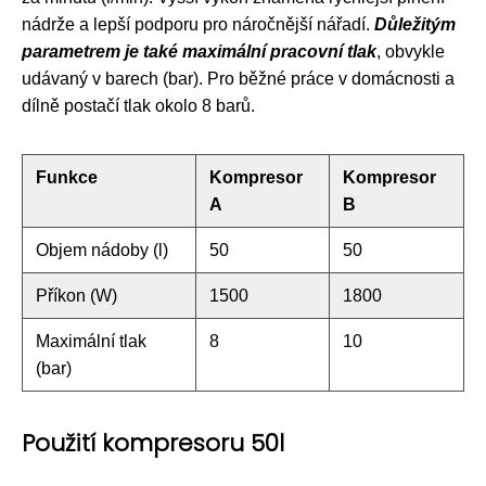
nádrže a lepší podporu pro náročnější nářadí.
Důležitým
parametrem je také maximální pracovní tlak
, obvykle
udávaný v barech (bar). Pro běžné práce v domácnosti a
dílně postačí tlak okolo 8 barů.
Funkce
Kompresor
Kompresor
A
B
Objem nádoby (l)
50
50
Příkon (W)
1500
1800
Maximální tlak
8
10
(bar)
Použití kompresoru 50l