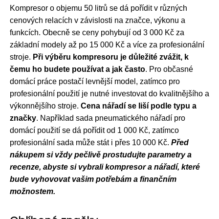
Kompresor o objemu 50 litrů se dá pořídit v různých
cenových relacích v závislosti na značce, výkonu a
funkcích. Obecně se ceny pohybují od 3 000 Kč za
základní modely až po 15 000 Kč a více za profesionální
stroje.
Při výběru kompresoru je důležité zvážit, k
čemu ho budete používat a jak často
. Pro občasné
domácí práce postačí levnější model, zatímco pro
profesionální použití je nutné investovat do kvalitnějšího a
výkonnějšího stroje.
Cena nářadí se liší podle typu a
značky
. Například sada pneumatického nářadí pro
domácí použití se dá pořídit od 1 000 Kč, zatímco
profesionální sada může stát i přes 10 000 Kč.
Před
nákupem si vždy pečlivě prostudujte parametry a
recenze, abyste si vybrali kompresor a nářadí, které
bude vyhovovat vašim potřebám a finančním
možnostem.