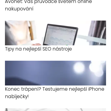
Avonet: Váš průvodce světem online
nakupování
Tipy na nejlepší SEO nástroje
Konec trápení? Testujeme nejlepší iPhone
nabíječky!