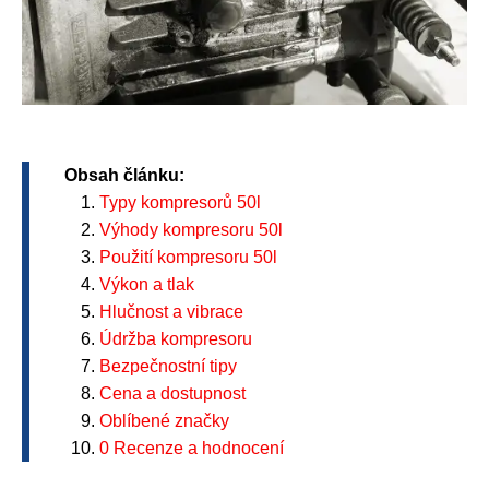
Obsah článku:
Typy kompresorů 50l
Výhody kompresoru 50l
Použití kompresoru 50l
Výkon a tlak
Hlučnost a vibrace
Údržba kompresoru
Bezpečnostní tipy
Cena a dostupnost
Oblíbené značky
0 Recenze a hodnocení