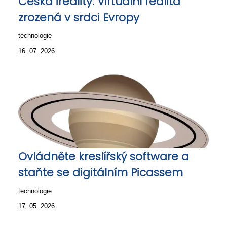
Česká ireality: Virtuální realita
zrozená v srdci Evropy
technologie
16. 07. 2026
Ovládněte kreslířský software a
staňte se digitálním Picassem
technologie
17. 05. 2026