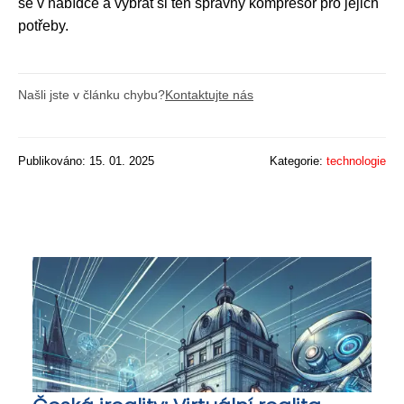
se v nabídce a vybrat si ten správný kompresor pro jejich
potřeby.
Našli jste v článku chybu?
Kontaktujte nás
Publikováno: 15. 01. 2025
Kategorie:
technologie