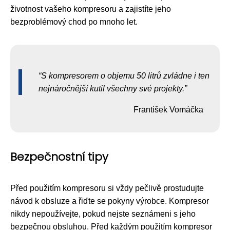
životnost vašeho kompresoru a zajistíte jeho
bezproblémový chod po mnoho let.
S kompresorem o objemu 50 litrů zvládne i ten
nejnáročnější kutil všechny své projekty.
František Vomáčka
Bezpečnostní tipy
Před použitím kompresoru si vždy pečlivě prostudujte
návod k obsluze a řiďte se pokyny výrobce. Kompresor
nikdy nepoužívejte, pokud nejste seznámeni s jeho
bezpečnou obsluhou. Před každým použitím kompresor