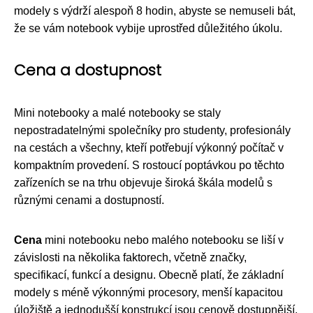
modely s výdrží alespoň 8 hodin, abyste se nemuseli bát,
že se vám notebook vybije uprostřed důležitého úkolu.
Cena a dostupnost
Mini notebooky a malé notebooky se staly
nepostradatelnými společníky pro studenty, profesionály
na cestách a všechny, kteří potřebují výkonný počítač v
kompaktním provedení. S rostoucí poptávkou po těchto
zařízeních se na trhu objevuje široká škála modelů s
různými cenami a dostupností.
Cena
mini notebooku nebo malého notebooku se liší v
závislosti na několika faktorech, včetně značky,
specifikací, funkcí a designu. Obecně platí, že základní
modely s méně výkonnými procesory, menší kapacitou
úložiště a jednodušší konstrukcí jsou cenově dostupnější.