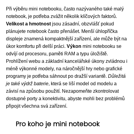
Při výběru mini notebooku, často nazývaného také malý
notebook, je potřeba zvážit několik klíčových faktorů.
Velikost a hmotnost
jsou zásadní, obzvlášť pokud
plánujete notebook často přenášet. Menší úhlopříčka
displeje znamená kompaktnější zařízení, ale může být na
úkor komfortu při delší práci.
Výkon
mini notebooku se
odvíjí od procesoru, paměti RAM a typu úložiště.
Prohlížení webu a základní kancelářské úkony zvládnou i
méně výkonné modely, na náročnější hry nebo grafické
programy je potřeba sáhnout po dražší variantě.
Důležitá
je také výdrž baterie
, která se liší model od modelu a
závisí na způsobu použití. Nezapomeňte zkontrolovat
dostupné porty a konektivitu, abyste mohli bez problémů
připojit všechna svá zařízení.
Pro koho je mini notebook