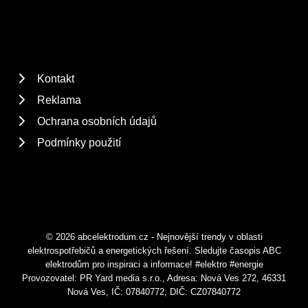
Kontakt
Reklama
Ochrana osobních údajů
Podmínky použití
© 2026 abcelektrodum.cz - Nejnovější trendy v oblasti
elektrospotřebičů a energetických řešení. Sledujte časopis ABC
elektrodům pro inspiraci a informace! #elektro #energie
Provozovatel: PR Yard media s.r.o., Adresa: Nová Ves 272, 46331
Nová Ves, IČ: 07840772, DIČ: CZ07840772