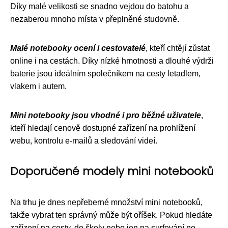
Díky malé velikosti se snadno vejdou do batohu a
nezaberou mnoho místa v přeplněné studovně.
Malé notebooky ocení i cestovatelé
, kteří chtějí zůstat
online i na cestách. Díky nízké hmotnosti a dlouhé výdrži
baterie jsou ideálním společníkem na cesty letadlem,
vlakem i autem.
Mini notebooky jsou vhodné i pro běžné uživatele
,
kteří hledají cenově dostupné zařízení na prohlížení
webu, kontrolu e-mailů a sledování videí.
Doporučené modely mini notebooků
Na trhu je dnes nepřeberné množství mini notebooků,
takže vybrat ten správný může být oříšek. Pokud hledáte
zařízení na cesty, do školy nebo jen na surfování po