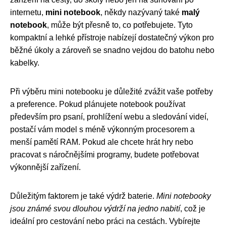
internetu,
mini notebook
, někdy nazývaný také
malý
notebook
, může být přesně to, co potřebujete. Tyto
kompaktní a lehké přístroje nabízejí dostatečný výkon pro
běžné úkoly a zároveň se snadno vejdou do batohu nebo
kabelky.
Při výběru mini notebooku je důležité zvážit vaše potřeby
a preference. Pokud plánujete notebook používat
především pro psaní, prohlížení webu a sledování videí,
postačí vám model s méně výkonným procesorem a
menší pamětí RAM. Pokud ale chcete hrát hry nebo
pracovat s náročnějšími programy, budete potřebovat
výkonnější zařízení.
Důležitým faktorem je také výdrž baterie.
Mini notebooky
jsou známé svou dlouhou výdrží na jedno nabití
, což je
ideální pro cestování nebo práci na cestách. Vybírejte