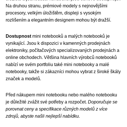
Na druhou stranu, prémiové modely s nejnovějšími
procesory, velkým úložištěm, displeji s vysokým
rozlišením a elegantním designem mohou být dražší.
Dostupnost
mini notebooků a malých notebooků je
vynikající. Jsou k dispozici v kamenných prodejnách
elektroniky, počítačových specializovaných prodejnách a
online obchodech. Většina hlavních výrobců notebooků
nabízí ve svém portfoliu také mini notebooky a malé
notebooky, takže si zákazníci mohou vybrat z široké škály
značek a modelů.
Před nákupem mini notebooku nebo malého notebooku
je důležité zvážit své potřeby a rozpočet.
Doporučuje se
porovnat ceny a specifikace různých modelů z více
zdrojů, abyste našli nejlepší nabídku.