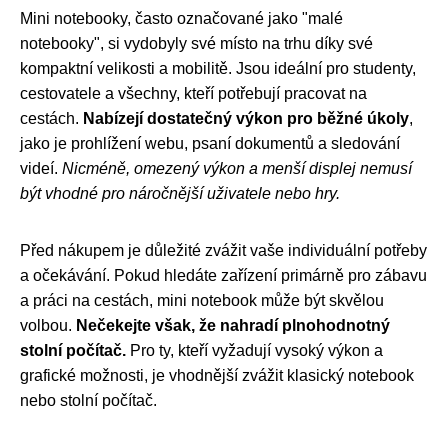
Mini notebooky, často označované jako "malé
notebooky", si vydobyly své místo na trhu díky své
kompaktní velikosti a mobilitě. Jsou ideální pro studenty,
cestovatele a všechny, kteří potřebují pracovat na
cestách.
Nabízejí dostatečný výkon pro běžné úkoly
,
jako je prohlížení webu, psaní dokumentů a sledování
videí.
Nicméně, omezený výkon a menší displej nemusí
být vhodné pro náročnější uživatele nebo hry.
Před nákupem je důležité zvážit vaše individuální potřeby
a očekávání. Pokud hledáte zařízení primárně pro zábavu
a práci na cestách, mini notebook může být skvělou
volbou.
Nečekejte však, že nahradí plnohodnotný
stolní počítač.
Pro ty, kteří vyžadují vysoký výkon a
grafické možnosti, je vhodnější zvážit klasický notebook
nebo stolní počítač.