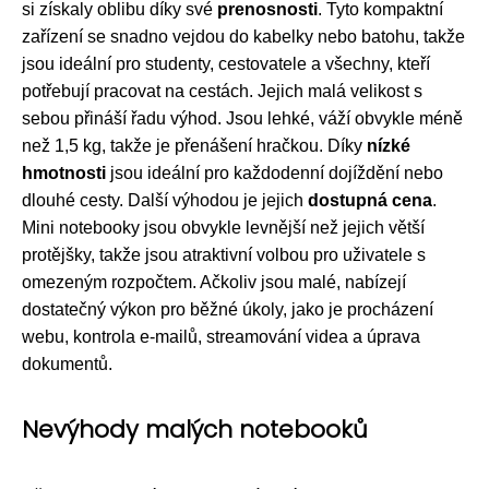
si získaly oblibu díky své
prenosnosti
. Tyto kompaktní
zařízení se snadno vejdou do kabelky nebo batohu, takže
jsou ideální pro studenty, cestovatele a všechny, kteří
potřebují pracovat na cestách. Jejich malá velikost s
sebou přináší řadu výhod. Jsou lehké, váží obvykle méně
než 1,5 kg, takže je přenášení hračkou. Díky
nízké
hmotnosti
jsou ideální pro každodenní dojíždění nebo
dlouhé cesty. Další výhodou je jejich
dostupná cena
.
Mini notebooky jsou obvykle levnější než jejich větší
protějšky, takže jsou atraktivní volbou pro uživatele s
omezeným rozpočtem. Ačkoliv jsou malé, nabízejí
dostatečný výkon pro běžné úkoly, jako je procházení
webu, kontrola e-mailů, streamování videa a úprava
dokumentů.
Nevýhody malých notebooků