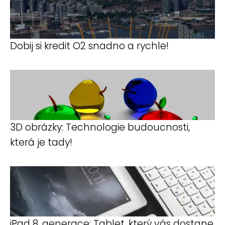
Dobij si kredit O2 snadno a rychle!
3D obrázky: Technologie budoucnosti,
která je tady!
iPad 8. generace: Tablet, který vás dostane