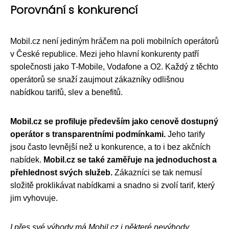
Porovnání s konkurencí
Mobil.cz není jediným hráčem na poli mobilních operátorů
v České republice. Mezi jeho hlavní konkurenty patří
společnosti jako T-Mobile, Vodafone a O2. Každý z těchto
operátorů se snaží zaujmout zákazníky odlišnou
nabídkou tarifů, slev a benefitů.
Mobil.cz se profiluje především jako cenově dostupný
operátor s transparentními podmínkami.
Jeho tarify
jsou často levnější než u konkurence, a to i bez akčních
nabídek.
Mobil.cz se také zaměřuje na jednoduchost a
přehlednost svých služeb.
Zákazníci se tak nemusí
složitě proklikávat nabídkami a snadno si zvolí tarif, který
jim vyhovuje.
I přes své výhody má Mobil.cz i některé nevýhody.