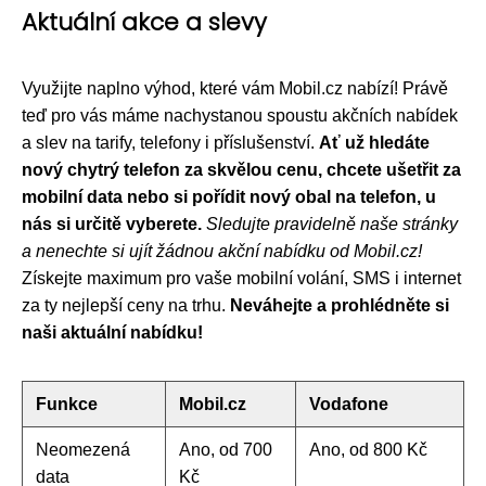
Aktuální akce a slevy
Využijte naplno výhod, které vám Mobil.cz nabízí! Právě
teď pro vás máme nachystanou spoustu akčních nabídek
a slev na tarify, telefony i příslušenství.
Ať už hledáte
nový chytrý telefon za skvělou cenu, chcete ušetřit za
mobilní data nebo si pořídit nový obal na telefon, u
nás si určitě vyberete.
Sledujte pravidelně naše stránky
a nenechte si ujít žádnou akční nabídku od Mobil.cz!
Získejte maximum pro vaše mobilní volání, SMS i internet
za ty nejlepší ceny na trhu.
Neváhejte a prohlédněte si
naši aktuální nabídku!
Funkce
Mobil.cz
Vodafone
Neomezená
Ano, od 700
Ano, od 800 Kč
data
Kč