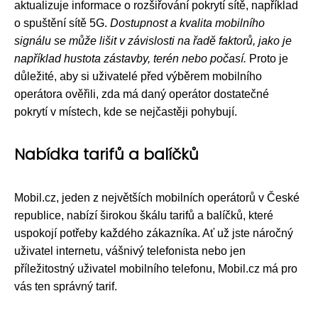
aktualizuje informace o rozšiřování pokrytí sítě, například
o spuštění sítě 5G.
Dostupnost a kvalita mobilního
signálu se může lišit v závislosti na řadě faktorů, jako je
například hustota zástavby, terén nebo počasí.
Proto je
důležité, aby si uživatelé před výběrem mobilního
operátora ověřili, zda má daný operátor dostatečné
pokrytí v místech, kde se nejčastěji pohybují.
Nabídka tarifů a balíčků
Mobil.cz, jeden z největších mobilních operátorů v České
republice, nabízí širokou škálu tarifů a balíčků, které
uspokojí potřeby každého zákazníka. Ať už jste náročný
uživatel internetu, vášnivý telefonista nebo jen
příležitostný uživatel mobilního telefonu, Mobil.cz má pro
vás ten správný tarif.