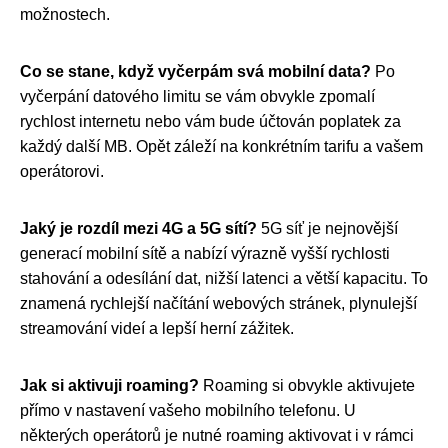
možnostech.
Co se stane, když vyčerpám svá mobilní data?
Po
vyčerpání datového limitu se vám obvykle zpomalí
rychlost internetu nebo vám bude účtován poplatek za
každý další MB. Opět záleží na konkrétním tarifu a vašem
operátorovi.
Jaký je rozdíl mezi 4G a 5G sítí?
5G síť je nejnovější
generací mobilní sítě a nabízí výrazně vyšší rychlosti
stahování a odesílání dat, nižší latenci a větší kapacitu. To
znamená rychlejší načítání webových stránek, plynulejší
streamování videí a lepší herní zážitek.
Jak si aktivuji roaming?
Roaming si obvykle aktivujete
přímo v nastavení vašeho mobilního telefonu. U
některých operátorů je nutné roaming aktivovat i v rámci