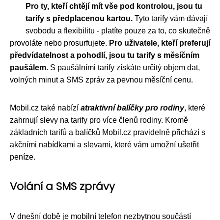
Pro ty, kteří chtějí mít vše pod kontrolou, jsou tu
tarify s předplacenou kartou.
Tyto tarify vám dávají
svobodu a flexibilitu - platíte pouze za to, co skutečně
provoláte nebo prosurfujete.
Pro uživatele, kteří preferují
předvídatelnost a pohodlí, jsou tu tarify s měsíčním
paušálem.
S paušálními tarify získáte určitý objem dat,
volných minut a SMS zpráv za pevnou měsíční cenu.
Mobil.cz také nabízí
atraktivní balíčky pro rodiny
, které
zahrnují slevy na tarify pro více členů rodiny. Kromě
základních tarifů a balíčků Mobil.cz pravidelně přichází s
akčními nabídkami a slevami, které vám umožní ušetřit
peníze.
Volání a SMS zprávy
V dnešní době je mobilní telefon nezbytnou součástí