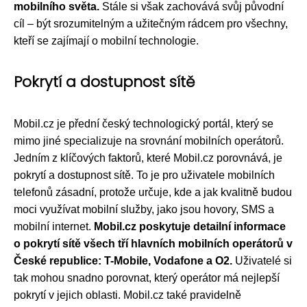
mobilního světa.
Stále si však zachovává svůj původní
cíl – být srozumitelným a užitečným rádcem pro všechny,
kteří se zajímají o mobilní technologie.
Pokrytí a dostupnost sítě
Mobil.cz je přední český technologický portál, který se
mimo jiné specializuje na srovnání mobilních operátorů.
Jedním z klíčových faktorů, které Mobil.cz porovnává, je
pokrytí a dostupnost sítě. To je pro uživatele mobilních
telefonů zásadní, protože určuje, kde a jak kvalitně budou
moci využívat mobilní služby, jako jsou hovory, SMS a
mobilní internet.
Mobil.cz poskytuje detailní informace
o pokrytí sítě všech tří hlavních mobilních operátorů v
České republice: T-Mobile, Vodafone a O2.
Uživatelé si
tak mohou snadno porovnat, který operátor má nejlepší
pokrytí v jejich oblasti. Mobil.cz také pravidelně