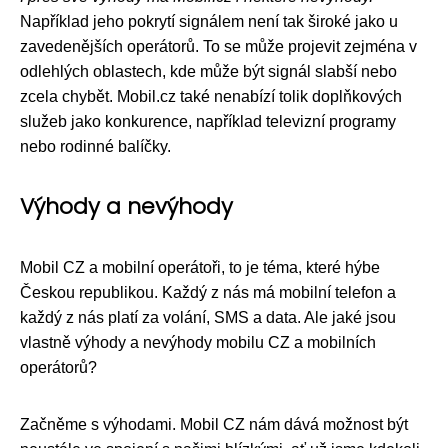
Například jeho pokrytí signálem není tak široké jako u
zavedenějších operátorů. To se může projevit zejména v
odlehlých oblastech, kde může být signál slabší nebo
zcela chybět. Mobil.cz také nenabízí tolik doplňkových
služeb jako konkurence, například televizní programy
nebo rodinné balíčky.
Výhody a nevýhody
Mobil CZ a mobilní operátoři, to je téma, které hýbe
Českou republikou. Každý z nás má mobilní telefon a
každý z nás platí za volání, SMS a data. Ale jaké jsou
vlastně výhody a nevýhody mobilu CZ a mobilních
operátorů?
Začněme s výhodami. Mobil CZ nám dává možnost být