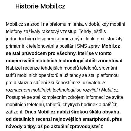
Historie Mobil.cz
Mobil.cz se zrodil na přelomu milénia, v době, kdy mobilní
telefony zažívaly raketový vzestup. Tehdy ještě s
jednoduchým designem a omezenými funkcemi, sloužily
primárně k telefonování a posílání SMS zpráv.
Mobil.cz
se stal průvodcem pro všechny, kteří se v tomto
novém světě mobilních technologií chtěli zorientovat.
Nabízel recenze tehdejších modelů telefonů, srovnání
tarifů mobilních operátorů a už tehdy se stal platformou
pro diskuzi a sdílení zkušeností mezi uživateli.
S
rozmachem mobilních technologií se rozvíjel i Mobil.cz.
Postupně se stal komplexním zdrojem informací ze světa
mobilních telefonů, tabletů, chytrých hodinek a dalších
zařízení.
Dnes Mobil.cz nabízí širokou škálu obsahu,
od detailních recenzí nejnovějších smartphonů, přes
návody a tipy, až po aktuální zpravodajství z