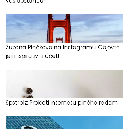
vás dostanou!
Zuzana Plačková na Instagramu: Objevte
její inspirativní účet!
Spstrplz: Prokletí internetu plného reklam