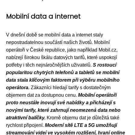
Mobilní data a internet
V dnešní době se mobilní data a internet staly
nepostradatelnou součástí našich životů. Mobilní
operátoři v České republice, jako například Mobil.cz,
nabízejí širokou škálu datových tarifů, které uspokojí
potřeby i těch nejnáročnějších uživatelů.
S rostoucí
popularitou chytrých telefonů a tabletů se mobilní
data stala klíčovým faktorem při výběru mobilního
operátora.
Zákazníci hledají tarify s dostatečným
objemem dat za dostupnou cenu.
Mobilní operátoři
proto neustále inovují své nabídky a přicházejí s
novými tarify, které zahrnují neomezená data nebo
atraktivní balíčky.
Kromě objemu dat je důležitá také
rychlost připojení.
Moderní sítě LTE a 5G umožňují
streamování videí ve vysokém rozlišení, hraní online