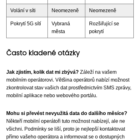
Volání v síti
Neomezeně
Neomezeně
Pokrytí 5G sítí
Vybraná
Rozšiřující se
města
pokrytí
Často kladené otázky
Jak zjistím, kolik dat mi zbývá?
Záleží na vašem
mobilním operátorovi. Většina operátorů nabízí možnost
zkontrolovat stav vašich dat prostřednictvím SMS zprávy,
mobilní aplikace nebo webového portálu.
Mohu si převést nevyužitá data do dalšího měsíce?
Někteří mobilní operátoři tuto možnost nabízejí, ale ne
všichni. Podmínky se liší, proto je nejlepší kontaktovat
přímo vašeho operátora a informovat se o dostupných