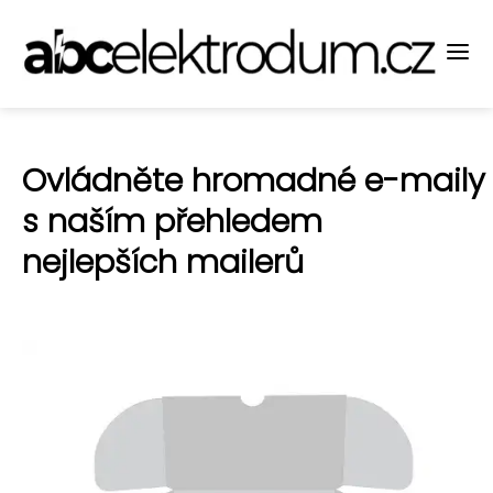
Ovládněte hromadné e-maily
s naším přehledem
nejlepších mailerů