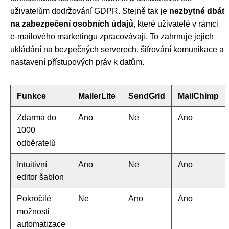
uživatelům dodržování GDPR. Stejně tak je
nezbytné dbát
na zabezpečení osobních údajů
, které uživatelé v rámci
e-mailového marketingu zpracovávají. To zahrnuje jejich
ukládání na bezpečných serverech, šifrování komunikace a
nastavení přístupových práv k datům.
Funkce
MailerLite
SendGrid
MailChimp
Zdarma do
Ano
Ne
Ano
1000
odběratelů
Intuitivní
Ano
Ne
Ano
editor šablon
Pokročilé
Ne
Ano
Ano
možnosti
automatizace