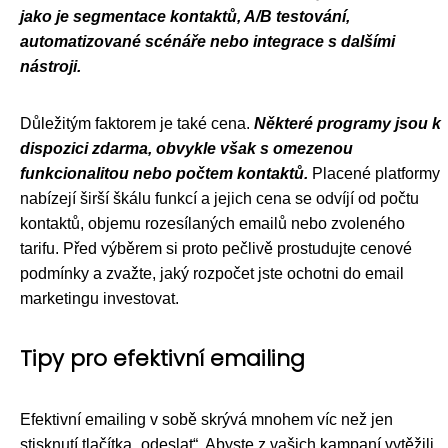
jako je segmentace kontaktů, A/B testování,
automatizované scénáře nebo integrace s dalšími
nástroji.
Důležitým faktorem je také cena.
Některé programy jsou k
dispozici zdarma, obvykle však s omezenou
funkcionalitou nebo počtem kontaktů.
Placené platformy
nabízejí širší škálu funkcí a jejich cena se odvíjí od počtu
kontaktů, objemu rozesílaných emailů nebo zvoleného
tarifu. Před výběrem si proto pečlivě prostudujte cenové
podmínky a zvažte, jaký rozpočet jste ochotni do email
marketingu investovat.
Tipy pro efektivní emailing
Efektivní emailing v sobě skrývá mnohem víc než jen
stisknutí tlačítka „odeslat“. Abyste z vašich kampaní vytěžili