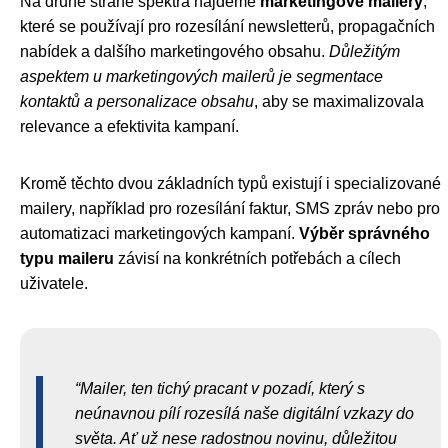
Na druhé straně spektra najdeme
marketingové mailery
,
které se používají pro rozesílání newsletterů, propagačních
nabídek a dalšího marketingového obsahu.
Důležitým
aspektem u marketingových mailerů je segmentace
kontaktů a personalizace obsahu
, aby se maximalizovala
relevance a efektivita kampaní.
Kromě těchto dvou základních typů existují i specializované
mailery, například pro rozesílání faktur, SMS zpráv nebo pro
automatizaci marketingových kampaní.
Výběr správného
typu maileru
závisí na konkrétních potřebách a cílech
uživatele.
Mailer, ten tichý pracant v pozadí, který s
neúnavnou pílí rozesílá naše digitální vzkazy do
světa. Ať už nese radostnou novinu, důležitou