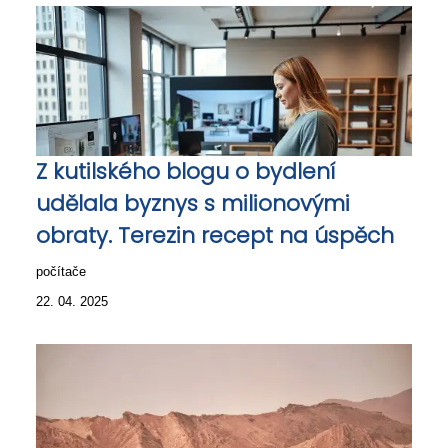
Z kutilského blogu o bydlení
udělala byznys s milionovými
obraty. Terezin recept na úspěch
počítače
22. 04. 2025