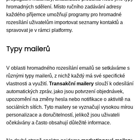
hromadných sdělení. Místo ručního zadávání adresy
každého příjemce umožňují programy pro hromadné
rozesílání uživatelům importovat seznamy kontaktů a
spravovat je v rámci platformy.
Typy mailerů
V oblasti hromadného rozesílání emailů se setkáváme s
různými typy mailerů, z nichž každý má své specifické
vlastnosti a využití.
Transakční mailery
slouží k odesílání
automatických zpráv, jako jsou potvrzení objednávek,
upozornění na změny hesla nebo notifikace o aktivitě na
sociálních sítích. Tyto mailery se vyznačují vysokou mírou
personalizace a doručitelností, jelikož jsou uživateli
očekávány a často obsahují důležité informace.