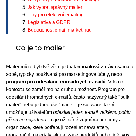
Jak vybrat správný mailer
Tipy pro efektivní emailing
Legislativa a GDPR
Budoucnost email marketingu
Co je to mailer
Mailer může být dvě věci: jednak
e-mailová zpráva
sama o
sobě, typicky používaná pro marketingové účely, nebo
program pro odesílání hromadných e-mailů
. V tomto
kontextu se zaměříme na druhou možnost. Program pro
odesílání hromadných e-mailů, často nazývaný také "bulk
mailer" nebo jednoduše "mailer", je software, který
umožňuje uživatelům
odesílat jeden e-mail velkému počtu
příjemců najednou
. To je užitečné zejména pro firmy a
organizace, které potřebují rozesílat newslettery,
propagační materiály, aktualizace produktů nebo jiné typy