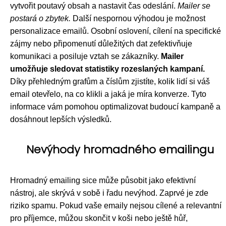
vytvořit poutavý obsah a nastavit čas odeslání.
Mailer se
postará o zbytek.
Další nespornou výhodou je možnost
personalizace emailů. Osobní oslovení, cílení na specifické
zájmy nebo připomenutí důležitých dat zefektivňuje
komunikaci a posiluje vztah se zákazníky.
Mailer
umožňuje sledovat statistiky rozeslaných kampaní.
Díky přehledným grafům a číslům zjistíte, kolik lidí si váš
email otevřelo, na co klikli a jaká je míra konverze. Tyto
informace vám pomohou optimalizovat budoucí kampaně a
dosáhnout lepších výsledků.
Nevýhody hromadného emailingu
Hromadný emailing sice může působit jako efektivní
nástroj, ale skrývá v sobě i řadu nevýhod. Zaprvé je zde
riziko spamu. Pokud vaše emaily nejsou cílené a relevantní
pro příjemce, můžou skončit v koši nebo ještě hůř,