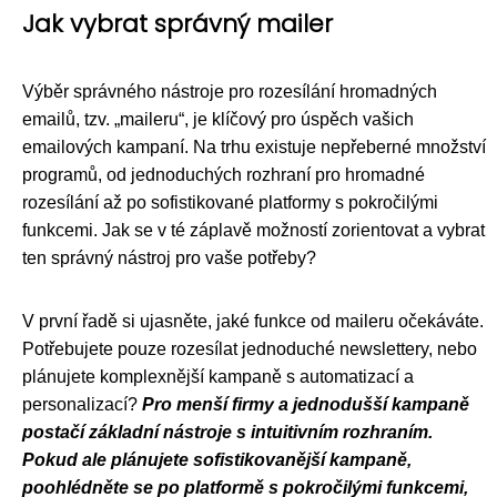
Jak vybrat správný mailer
Výběr správného nástroje pro rozesílání hromadných
emailů, tzv. „maileru“, je klíčový pro úspěch vašich
emailových kampaní. Na trhu existuje nepřeberné množství
programů, od jednoduchých rozhraní pro hromadné
rozesílání až po sofistikované platformy s pokročilými
funkcemi. Jak se v té záplavě možností zorientovat a vybrat
ten správný nástroj pro vaše potřeby?
V první řadě si ujasněte, jaké funkce od maileru očekáváte.
Potřebujete pouze rozesílat jednoduché newslettery, nebo
plánujete komplexnější kampaně s automatizací a
personalizací?
Pro menší firmy a jednodušší kampaně
postačí základní nástroje s intuitivním rozhraním.
Pokud ale plánujete sofistikovanější kampaně,
poohlédněte se po platformě s pokročilými funkcemi,