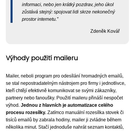
informaci, nebo jen krátký pozdrav, jeho úkol
zůstává stejný: spojovat lidi skrze nekonečný
prostor internetu.
Zdeněk Kovář
Výhody použití maileru
Mailer, neboli program pro odesílání hromadných emailů,
se stal nepostradatelným nástrojem pro firmy i jednotlivce,
kteří chtějí efektivně komunikovat se svými zákazníky,
partnery nebo fanoušky. Použití maileru přináší nespočet
výhod.
Jednou z hlavních je automatizace celého
procesu rozesílky.
Zatímco manuální rozesílka stovek či
tisíců emailů by zabrala hodiny, mailer ji zvládne během
několika minut. Stačí jednoduše nahrát seznam kontaktů,