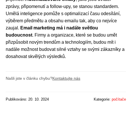
zprávy, připomenutí a follow-upy, se stanou standardem.
Umělá inteligence pomůže s optimalizací času odesílání,
výběrem předmětu a obsahu emailu tak, aby co nejvíce
zaujal.
Email marketing má i nadále světlou
budoucnost
. Firmy a organizace, které se budou umět
přizpůsobit novým trendům a technologiím, budou mít i
nadále možnost budovat silné vztahy se svými zákazníky a
dosahovat skvělých výsledků.
Našli jste v článku chybu?
Kontaktujte nás
Publikováno: 20. 10. 2024
Kategorie:
počítače