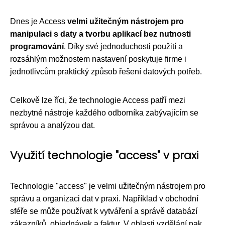
Dnes je Access
velmi užitečným nástrojem pro
manipulaci s daty a tvorbu aplikací bez nutnosti
programování
. Díky své jednoduchosti použití a
rozsáhlým možnostem nastavení poskytuje firme i
jednotlivcům praktický způsob řešení datových potřeb.
Celkově lze říci, že technologie Access patří mezi
nezbytné nástroje každého odborníka zabývajícím se
správou a analýzou dat.
Využití technologie "access" v praxi
Technologie "access" je velmi užitečným nástrojem pro
správu a organizaci dat v praxi. Například v obchodní
sféře se může používat k vytváření a správě databází
zákazníků, objednávek a faktur. V oblasti vzdělání pak