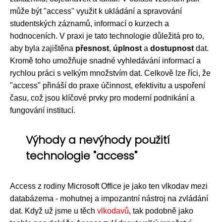
může být "access" využit k ukládání a spravování
studentských záznamů, informací o kurzech a
hodnoceních. V praxi je tato technologie důležitá pro to,
aby byla zajištěna
přesnost
,
úplnost
a
dostupnost
dat.
Kromě toho umožňuje snadné vyhledávání informací a
rychlou práci s velkým množstvím dat. Celkově lze říci, že
"access" přináší do praxe účinnost, efektivitu a uspoření
času, což jsou klíčové prvky pro moderní podnikání a
fungování institucí.
Výhody a nevýhody použití
technologie "access"
Access z rodiny Microsoft Office je jako ten vlkodav mezi
databázema - mohutnej a impozantní nástroj na zvládání
dat. Když už jsme u těch
vlkodavů
, tak podobně jako