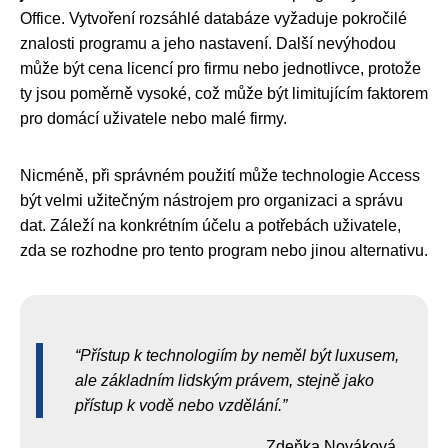
Office. Vytvoření rozsáhlé databáze vyžaduje pokročilé
znalosti programu a jeho nastavení. Další nevýhodou
může být cena licencí pro firmu nebo jednotlivce, protože
ty jsou poměrně vysoké, což může být limitujícím faktorem
pro domácí uživatele nebo malé firmy.
Nicméně, při správném použití může technologie Access
být velmi užitečným nástrojem pro organizaci a správu
dat. Záleží na konkrétním účelu a potřebách uživatele,
zda se rozhodne pro tento program nebo jinou alternativu.
Přístup k technologiím by neměl být luxusem,
ale základním lidským právem, stejně jako
přístup k vodě nebo vzdělání.
Zdeňka Nováková