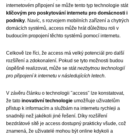
internetovém připojení se může tento typ technologie stát
klíčovým pro poskytování internetu pro domácnosti i
podniky
. Navíc, s rozvojem mobilních zařízení a chytrých
domácích systémů, access může hrát důležitou roli v
budoucím propojení těchto systémů pomocí internetu.
Celkově lze říci, že access má velký potenciál pro další
rozšíření a zdokonalení. Pokud se tyto možnosti budou
úspěšně realizovat, může se stát
nezbytnou technologií
pro připojení k internetu v následujících letech
.
V závěru článku o technologii "access" lze konstatovat,
že tato
inovativní technologie
umožňuje uživatelům
přístup k informacím a službám na internetu rychleji a
snadněji než jakékoli jiné řešení. Díky rozšíření
bezdrátové sítě je access dostupný prakticky všude, což
znamená, že uživatelé mohou být online kdykoli a