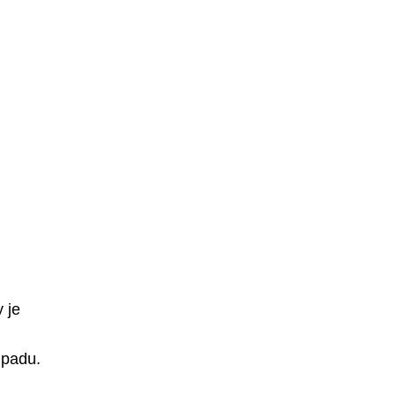
 je
hpadu.