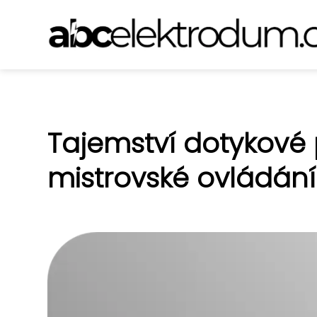
Tajemství dotykové p
mistrovské ovládání