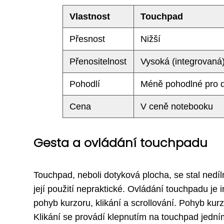
Vlastnost
Touchpad
Přesnost
Nižší
Přenositelnost
Vysoká (integrovaná
Pohodlí
Méně pohodlné pro d
Cena
V ceně notebooku
Gesta a ovládání touchpadu
Touchpad, neboli dotyková plocha, se stal nedí
její použití nepraktické. Ovládání touchpadu je 
pohyb kurzoru, klikání a scrollování. Pohyb ku
Klikání se provádí klepnutím na touchpad jedn