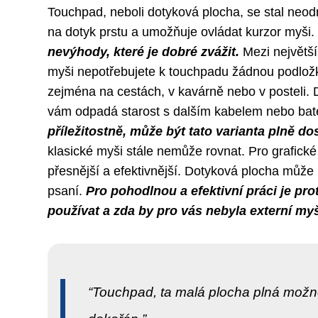
Touchpad, neboli dotyková plocha, se stal neod
na dotyk prstu a umožňuje ovládat kurzor myši.
nevýhody, které je dobré zvážit.
Mezi největší 
myši nepotřebujete k touchpadu žádnou podložku
zejména na cestách, v kavárně nebo v posteli. D
vám odpadá starost s dalším kabelem nebo bate
příležitostně, může být tato varianta plně dos
klasické myši stále nemůže rovnat. Pro grafické
přesnější a efektivnější. Dotyková plocha může 
psaní.
Pro pohodlnou a efektivní práci je pr
používat a zda by pro vás nebyla externí my
Touchpad, ta malá plocha plná možnos