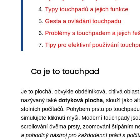
Typy touchpadů a jejich funkce
Gesta a ovládání touchpadu
Problémy s touchpadem a jejich ře
Tipy pro efektivní používání touch
Co je to touchpad
Je to plochá, obvykle obdélníková, citlivá oblas
nazývaný také
dotyková plocha
, slouží jako a
stolních počítačů. Pohybem prstu po touchpadu
simulujete kliknutí myši. Moderní touchpady jsou
scrollování dvěma prsty, zoomování štípáním n
a pohodlný nástroj pro každodenní práci s počí