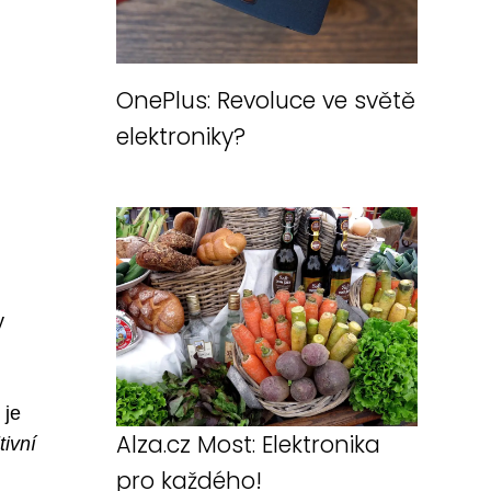
OnePlus: Revoluce ve světě
elektroniky?
y
 je
Alza.cz Most: Elektronika
tivní
pro každého!