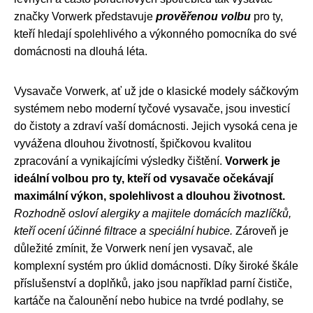
značky Vorwerk představuje
prověřenou volbu
pro ty,
kteří hledají spolehlivého a výkonného pomocníka do své
domácnosti na dlouhá léta.
Vysavače Vorwerk, ať už jde o klasické modely sáčkovým
systémem nebo moderní tyčové vysavače, jsou investicí
do čistoty a zdraví vaší domácnosti. Jejich vysoká cena je
vyvážena dlouhou životností, špičkovou kvalitou
zpracování a vynikajícími výsledky čištění.
Vorwerk je
ideální volbou pro ty, kteří od vysavače očekávají
maximální výkon, spolehlivost a dlouhou životnost.
Rozhodně osloví alergiky a majitele domácích mazlíčků,
kteří ocení účinné filtrace a speciální hubice.
Zároveň je
důležité zmínit, že Vorwerk není jen vysavač, ale
komplexní systém pro úklid domácnosti. Díky široké škále
příslušenství a doplňků, jako jsou například parní čističe,
kartáče na čalounění nebo hubice na tvrdé podlahy, se