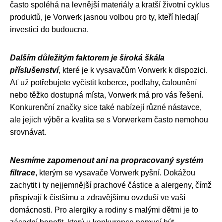
často spoléhá na levnější materiály a kratší životní cyklus
produktů, je Vorwerk jasnou volbou pro ty, kteří hledají
investici do budoucna.
Dalším důležitým faktorem je široká škála
příslušenství
, které je k vysavačům Vorwerk k dispozici.
Ať už potřebujete vyčistit koberce, podlahy, čalounění
nebo těžko dostupná místa, Vorwerk má pro vás řešení.
Konkurenční značky sice také nabízejí různé nástavce,
ale jejich výběr a kvalita se s Vorwerkem často nemohou
srovnávat.
Nesmíme zapomenout ani na propracovaný systém
filtrace
, kterým se vysavače Vorwerk pyšní. Dokážou
zachytit i ty nejjemnější prachové částice a alergeny, čímž
přispívají k čistšímu a zdravějšímu ovzduší ve vaší
domácnosti. Pro alergiky a rodiny s malými dětmi je to