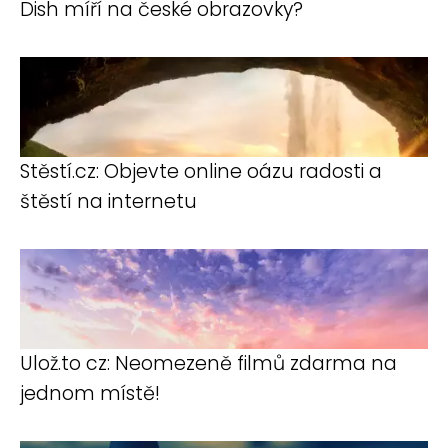
Dish míří na české obrazovky?
Stěstí.cz: Objevte online oázu radosti a
štěstí na internetu
Ulož.to cz: Neomezeně filmů zdarma na
jednom místě!