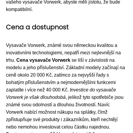
vašeho vysavače Vorwerk, abyste měli jistotu, že bude
kompatibilní.
Cena a dostupnost
Vysavače Vorwerk, známé svou německou kvalitou a
inovativními technologiemi, nepatří mezi nejlevnější na
trhu.
Cena vysavače Vorwerk
se liší v závislosti na
modelu a jeho příslušenství. Základní modely začínají na
ceně okolo 20 000 Kč, zatímco za nejvyšší řady s
bohatým příslušenstvím a nejmodernějšími funkcemi
zaplatíte i více než 40 000 Kč.
Investice do vysavače
Vorwerk je však dlouhodobá
, jelikož tyto spotřebiče jsou
známé svou odolností a dlouhou životností. Navíc
Vorwerk nabízí možnost nákupu na splátky, čímž
zpřístupňuje své produkty i zákazníkům, kteří nechtějí
nebo nemohou investovat celou částku najednou.