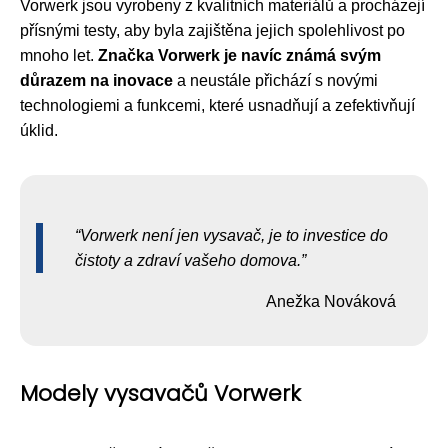
Vorwerk jsou vyrobeny z kvalitních materiálů a procházejí
přísnými testy, aby byla zajištěna jejich spolehlivost po
mnoho let.
Značka Vorwerk je navíc známá svým
důrazem na inovace
a neustále přichází s novými
technologiemi a funkcemi, které usnadňují a zefektivňují
úklid.
Vorwerk není jen vysavač, je to investice do
čistoty a zdraví vašeho domova.
Anežka Nováková
Modely vysavačů Vorwerk