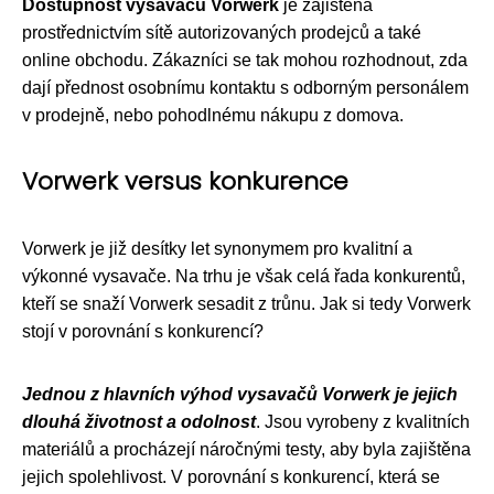
Dostupnost vysavačů Vorwerk
je zajištěna
prostřednictvím sítě autorizovaných prodejců a také
online obchodu. Zákazníci se tak mohou rozhodnout, zda
dají přednost osobnímu kontaktu s odborným personálem
v prodejně, nebo pohodlnému nákupu z domova.
Vorwerk versus konkurence
Vorwerk je již desítky let synonymem pro kvalitní a
výkonné vysavače. Na trhu je však celá řada konkurentů,
kteří se snaží Vorwerk sesadit z trůnu. Jak si tedy Vorwerk
stojí v porovnání s konkurencí?
Jednou z hlavních výhod vysavačů Vorwerk je jejich
dlouhá životnost a odolnost
. Jsou vyrobeny z kvalitních
materiálů a procházejí náročnými testy, aby byla zajištěna
jejich spolehlivost. V porovnání s konkurencí, která se