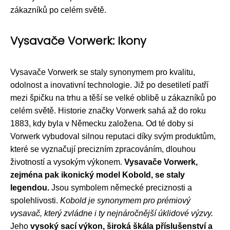
zákazníků po celém světě.
Vysavače Vorwerk: Ikony
Vysavače Vorwerk se staly synonymem pro kvalitu,
odolnost a inovativní technologie. Již po desetiletí patří
mezi špičku na trhu a těší se velké oblibě u zákazníků po
celém světě. Historie značky Vorwerk sahá až do roku
1883, kdy byla v Německu založena. Od té doby si
Vorwerk vybudoval silnou reputaci díky svým produktům,
které se vyznačují precizním zpracováním, dlouhou
životností a vysokým výkonem.
Vysavače Vorwerk,
zejména pak ikonický model Kobold, se staly
legendou.
Jsou symbolem německé preciznosti a
spolehlivosti.
Kobold je synonymem pro prémiový
vysavač, který zvládne i ty nejnáročnější úklidové výzvy.
Jeho
vysoký sací výkon, široká škála příslušenství a