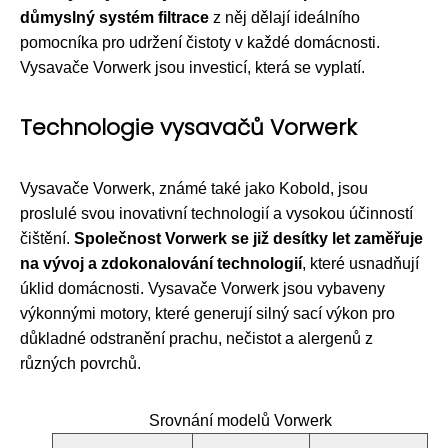
důmyslný systém filtrace
z něj dělají ideálního
pomocníka pro udržení čistoty v každé domácnosti.
Vysavače Vorwerk jsou investicí, která se vyplatí.
Technologie vysavačů Vorwerk
Vysavače Vorwerk, známé také jako Kobold, jsou
proslulé svou inovativní technologií a vysokou účinností
čištění.
Společnost Vorwerk se již desítky let zaměřuje
na vývoj a zdokonalování technologií
, které usnadňují
úklid domácnosti. Vysavače Vorwerk jsou vybaveny
výkonnými motory, které generují silný sací výkon pro
důkladné odstranění prachu, nečistot a alergenů z
různých povrchů.
Srovnání modelů Vorwerk