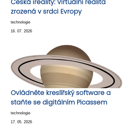
Česká ireality: Virtuální realita
zrozená v srdci Evropy
technologie
16. 07. 2026
Ovládněte kreslířský software a
staňte se digitálním Picassem
technologie
17. 05. 2026