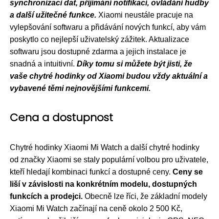
synchronizaci dat, přijímání notifikací, ovládání hudby
a další užitečné funkce.
Xiaomi neustále pracuje na
vylepšování softwaru a přidávání nových funkcí, aby vám
poskytlo co nejlepší uživatelský zážitek. Aktualizace
softwaru jsou dostupné zdarma a jejich instalace je
snadná a intuitivní.
Díky tomu si můžete být jisti, že
vaše chytré hodinky od Xiaomi budou vždy aktuální a
vybavené těmi nejnovějšími funkcemi.
Cena a dostupnost
Chytré hodinky Xiaomi Mi Watch a další chytré hodinky
od značky Xiaomi se staly populární volbou pro uživatele,
kteří hledají kombinaci funkcí a dostupné ceny.
Ceny se
liší v závislosti na konkrétním modelu, dostupných
funkcích a prodejci.
Obecně lze říci, že základní modely
Xiaomi Mi Watch začínají na ceně okolo 2 500 Kč,