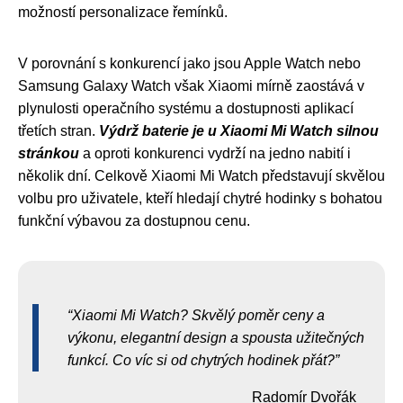
možností personalizace řemínků.
V porovnání s konkurencí jako jsou Apple Watch nebo
Samsung Galaxy Watch však Xiaomi mírně zaostává v
plynulosti operačního systému a dostupnosti aplikací
třetích stran.
Výdrž baterie je u Xiaomi Mi Watch silnou
stránkou
a oproti konkurenci vydrží na jedno nabití i
několik dní. Celkově Xiaomi Mi Watch představují skvělou
volbu pro uživatele, kteří hledají chytré hodinky s bohatou
funkční výbavou za dostupnou cenu.
Xiaomi Mi Watch? Skvělý poměr ceny a
výkonu, elegantní design a spousta užitečných
funkcí. Co víc si od chytrých hodinek přát?
Radomír Dvořák