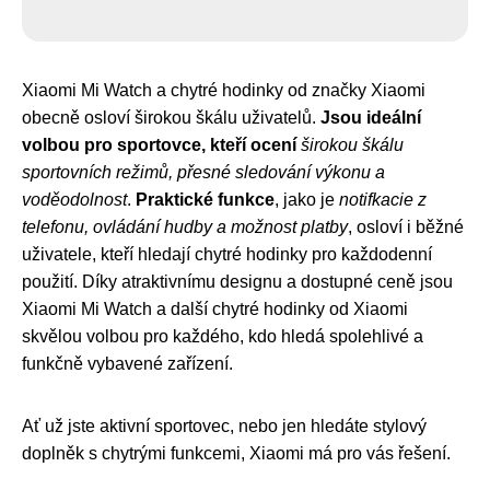
Xiaomi Mi Watch a chytré hodinky od značky Xiaomi
obecně osloví širokou škálu uživatelů.
Jsou ideální
volbou pro sportovce, kteří ocení
širokou škálu
sportovních režimů, přesné sledování výkonu a
voděodolnost
.
Praktické funkce
, jako je
notifkacie z
telefonu, ovládání hudby a možnost platby
, osloví i běžné
uživatele, kteří hledají chytré hodinky pro každodenní
použití. Díky atraktivnímu designu a dostupné ceně jsou
Xiaomi Mi Watch a další chytré hodinky od Xiaomi
skvělou volbou pro každého, kdo hledá spolehlivé a
funkčně vybavené zařízení.
Ať už jste aktivní sportovec, nebo jen hledáte stylový
doplněk s chytrými funkcemi, Xiaomi má pro vás řešení.