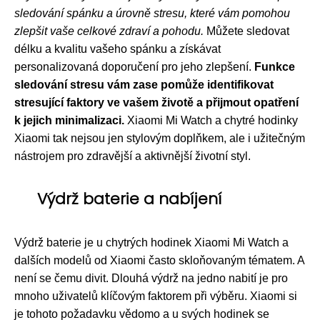
sledování spánku a úrovně stresu, které vám pomohou
zlepšit vaše celkové zdraví a pohodu.
Můžete sledovat
délku a kvalitu vašeho spánku a získávat
personalizovaná doporučení pro jeho zlepšení.
Funkce
sledování stresu vám zase pomůže identifikovat
stresující faktory ve vašem životě a přijmout opatření
k jejich minimalizaci.
Xiaomi Mi Watch a chytré hodinky
Xiaomi tak nejsou jen stylovým doplňkem, ale i užitečným
nástrojem pro zdravější a aktivnější životní styl.
Výdrž baterie a nabíjení
Výdrž baterie je u chytrých hodinek Xiaomi Mi Watch a
dalších modelů od Xiaomi často skloňovaným tématem. A
není se čemu divit. Dlouhá výdrž na jedno nabití je pro
mnoho uživatelů klíčovým faktorem při výběru. Xiaomi si
je tohoto požadavku vědomo a u svých hodinek se