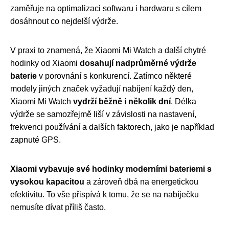
zaměřuje na optimalizaci softwaru i hardwaru s cílem
dosáhnout co nejdelší výdrže.
V praxi to znamená, že Xiaomi Mi Watch a další chytré
hodinky od Xiaomi
dosahují nadprůměrné výdrže
baterie
v porovnání s konkurencí. Zatímco některé
modely jiných značek vyžadují nabíjení každý den,
Xiaomi Mi Watch
vydrží běžně i několik dní
. Délka
výdrže se samozřejmě liší v závislosti na nastavení,
frekvenci používání a dalších faktorech, jako je například
zapnuté GPS.
Xiaomi vybavuje své hodinky moderními bateriemi s
vysokou kapacitou
a zároveň dbá na energetickou
efektivitu. To vše přispívá k tomu, že se na nabíječku
nemusíte dívat příliš často.