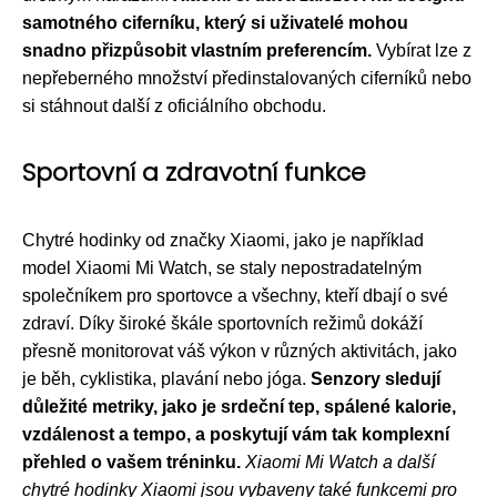
samotného ciferníku, který si uživatelé mohou
snadno přizpůsobit vlastním preferencím.
Vybírat lze z
nepřeberného množství předinstalovaných ciferníků nebo
si stáhnout další z oficiálního obchodu.
Sportovní a zdravotní funkce
Chytré hodinky od značky Xiaomi, jako je například
model Xiaomi Mi Watch, se staly nepostradatelným
společníkem pro sportovce a všechny, kteří dbají o své
zdraví. Díky široké škále sportovních režimů dokáží
přesně monitorovat váš výkon v různých aktivitách, jako
je běh, cyklistika, plavání nebo jóga.
Senzory sledují
důležité metriky, jako je srdeční tep, spálené kalorie,
vzdálenost a tempo, a poskytují vám tak komplexní
přehled o vašem tréninku.
Xiaomi Mi Watch a další
chytré hodinky Xiaomi jsou vybaveny také funkcemi pro