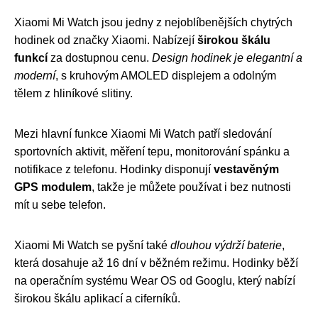
Xiaomi Mi Watch jsou jedny z nejoblíbenějších chytrých
hodinek od značky Xiaomi. Nabízejí
širokou škálu
funkcí
za dostupnou cenu.
Design hodinek je elegantní a
moderní
, s kruhovým AMOLED displejem a odolným
tělem z hliníkové slitiny.
Mezi hlavní funkce Xiaomi Mi Watch patří sledování
sportovních aktivit, měření tepu, monitorování spánku a
notifikace z telefonu. Hodinky disponují
vestavěným
GPS modulem
, takže je můžete používat i bez nutnosti
mít u sebe telefon.
Xiaomi Mi Watch se pyšní také
dlouhou výdrží baterie
,
která dosahuje až 16 dní v běžném režimu. Hodinky běží
na operačním systému Wear OS od Googlu, který nabízí
širokou škálu aplikací a ciferníků.