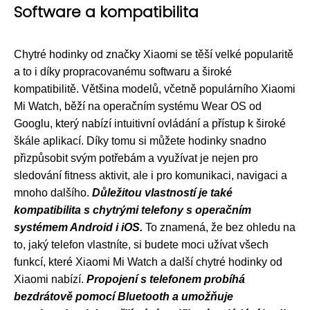
Software a kompatibilita
Chytré hodinky od značky Xiaomi se těší velké popularitě
a to i díky propracovanému softwaru a široké
kompatibilitě. Většina modelů, včetně populárního Xiaomi
Mi Watch, běží na operačním systému Wear OS od
Googlu, který nabízí intuitivní ovládání a přístup k široké
škále aplikací. Díky tomu si můžete hodinky snadno
přizpůsobit svým potřebám a využívat je nejen pro
sledování fitness aktivit, ale i pro komunikaci, navigaci a
mnoho dalšího.
Důležitou vlastností je také
kompatibilita s chytrými telefony s operačním
systémem Android i iOS.
To znamená, že bez ohledu na
to, jaký telefon vlastníte, si budete moci užívat všech
funkcí, které Xiaomi Mi Watch a další chytré hodinky od
Xiaomi nabízí.
Propojení s telefonem probíhá
bezdrátově pomocí Bluetooth a umožňuje