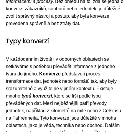
informacemi a procesy.
Bez ohledu na to, zda se jedná o
konverzi zákazníků, souborů nebo jednotek, je důležité
zvolit správný nástroj a postup, aby byla konverze
provedena správně a bez ztráty dat.
Typy konverzí
V každodenním životě i v odborných oblastech se
setkáváme s potřebou převádět informace z jednoho
tvaru do jiného.
Konverze
představují proces
transformace dat, jednotek nebo formátů tak, aby byly
srozumitelné a využitelné v jiném kontextu. Existuje
mnoho
typů konverzí
, které se liší podle typu
převáděných dat. Mezi nejběžnější patří převody
jednotek, například z kilometrů na míle nebo z Celsiusu
na Fahrenheita. Tyto konverze jsou důležité v mnoha
oblastech, jako je věda, technika nebo obchod. Dalším