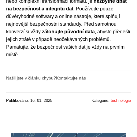
nebo komplexní transformaci formátu, je
nezbytné dbát
na bezpečnost a integritu dat
. Používejte pouze
důvěryhodné softwary a online nástroje, které splňují
nejnovější bezpečnostní standardy. Před samotnou
konverzí si vždy
zálohujte původní data
, abyste předešli
jejich ztrátě v případě neočekávaných problémů.
Pamatujte, že bezpečnost vašich dat je vždy na prvním
místě.
Našli jste v článku chybu?
Kontaktujte nás
Publikováno: 16. 01. 2025
Kategorie:
technologie