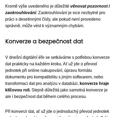
Kromě výše uvedeného je důležité
věnovat pozornost i
zaokrouhlování
. Zaokrouhlování je sice nezbytné pro
práci s desetinnými čísly, ale pokud není provedeno
správně, může vést k významným chybám.
Konverze a bezpečnost dat
V dnešní digitální éře se setkáváme s potřebou konverze
dat prakticky na každém kroku. Ať už jde o převod
jednotek při online nakupování, úpravu formátu
dokumentu pro kompatibilitu s jiným softwarem, nebo
transformaci dat pro analýzu v databázi,
konverze hraje
klíčovou roli
. Stejně důležitá jako samotná konverze je
ale i bezpečnost dat během celého procesu.
Při konverzi dat, ať už jde o jednoduchý převod jednotek