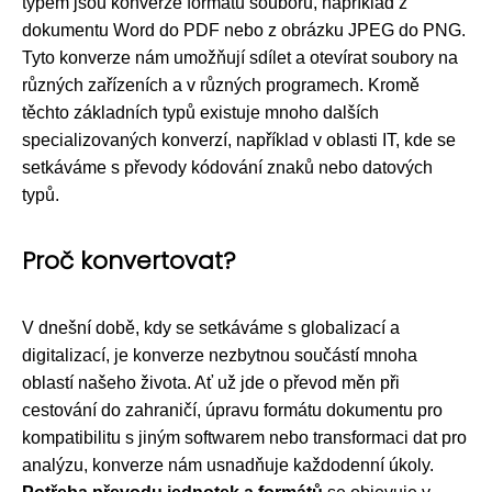
typem jsou konverze formátů souborů, například z
dokumentu Word do PDF nebo z obrázku JPEG do PNG.
Tyto konverze nám umožňují sdílet a otevírat soubory na
různých zařízeních a v různých programech. Kromě
těchto základních typů existuje mnoho dalších
specializovaných konverzí, například v oblasti IT, kde se
setkáváme s převody kódování znaků nebo datových
typů.
Proč konvertovat?
V dnešní době, kdy se setkáváme s globalizací a
digitalizací, je konverze nezbytnou součástí mnoha
oblastí našeho života. Ať už jde o převod měn při
cestování do zahraničí, úpravu formátu dokumentu pro
kompatibilitu s jiným softwarem nebo transformaci dat pro
analýzu, konverze nám usnadňuje každodenní úkoly.