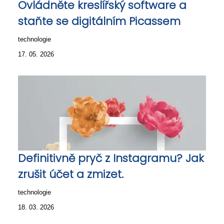
Ovládněte kreslířský software a
staňte se digitálním Picassem
technologie
17. 05. 2026
Definitivně pryč z Instagramu? Jak
zrušit účet a zmizet.
technologie
18. 03. 2026