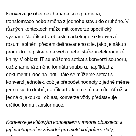
Konverze je obecně chápána jako přeměna,
transformace nebo změna z jednoho stavu do druhého. V
různých kontextech může mít konverze specifický
význam. Například v oblasti marketingu se konverzí
rozumí splnění předem definovaného cíle, jako je nákup
produktu, registrace na webu nebo stažení elektronické
knihy. V oblasti IT se můžeme setkat s konverzí souborů,
což znamená změnu formátu souboru, například z
dokumentu .doc na .pdf. Dále se můžeme setkat s
konverzí jednotek, což je přepočet hodnoty z jedné měrné
jednotky do druhé, například z kilometrů na míle. Ať už se
jedná o jakoukoli oblast, konverze vždy představuje
určitou formu transformace.
Konverze je klíčovým konceptem v mnoha oblastech a
její pochopení je zásadní pro efektivní práci s daty,