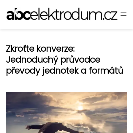
Zkroťte konverze:
Jednoduchý průvodce
převody jednotek a formátů