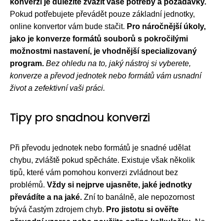
konverzi je důležité zvážit vaše potřeby a požadavky.
Pokud potřebujete převádět pouze základní jednotky,
online konvertor vám bude stačit.
Pro náročnější úkoly,
jako je konverze formátů souborů s pokročilými
možnostmi nastavení, je vhodnější specializovaný
program.
Bez ohledu na to, jaký nástroj si vyberete,
konverze a převod jednotek nebo formátů vám usnadní
život a zefektivní vaši práci.
Tipy pro snadnou konverzi
Při převodu jednotek nebo formátů je snadné udělat
chybu, zvláště pokud spěcháte. Existuje však několik
tipů, které vám pomohou konverzi zvládnout bez
problémů.
Vždy si nejprve ujasněte, jaké jednotky
převádíte a na jaké.
Zní to banálně, ale nepozornost
bývá častým zdrojem chyb.
Pro jistotu si ověřte