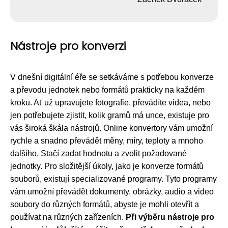
Nástroje pro konverzi
V dnešní digitální éře se setkáváme s potřebou konverze
a převodu jednotek nebo formátů prakticky na každém
kroku. Ať už upravujete fotografie, převádíte videa, nebo
jen potřebujete zjistit, kolik gramů má unce, existuje pro
vás široká škála nástrojů. Online konvertory vám umožní
rychle a snadno převádět měny, míry, teploty a mnoho
dalšího. Stačí zadat hodnotu a zvolit požadované
jednotky. Pro složitější úkoly, jako je konverze formátů
souborů, existují specializované programy. Tyto programy
vám umožní převádět dokumenty, obrázky, audio a video
soubory do různých formátů, abyste je mohli otevřít a
používat na různých zařízeních.
Při výběru nástroje pro