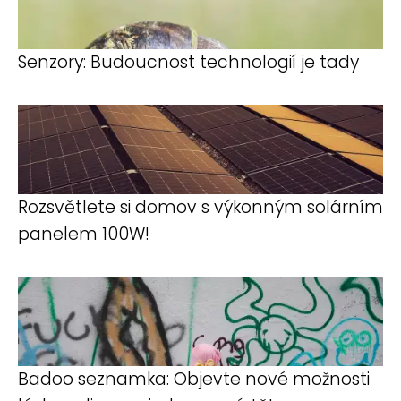
Senzory: Budoucnost technologií je tady
Rozsvětlete si domov s výkonným solárním
panelem 100W!
Badoo seznamka: Objevte nové možnosti