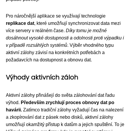
Pro náročnější aplikace se využívají technologie
replikace dat
, které umožňují synchronizovat data mezi
více servery v reálném čase.
Díky tomu je možné
dosáhnout vysoké dostupnosti a odolnosti proti výpadku i
v případě rozsáhlých systémů
. Výběr vhodného typu
aktivní zálohy závisí na konkrétních potřebách a
požadavcích na dostupnost a obnovu dat.
Výhody aktivních záloh
Aktivní zálohy přinášejí do světa zálohování dat řadu
výhod.
Především zrychlují proces obnovy dat po
havárii.
Zatímco tradiční zálohy vyžadují čas na nalezení
a zkopírování dat z pásek nebo disků, aktivní zálohy
umožňují okamžitý přístup k datům a jejich spuštění. To je