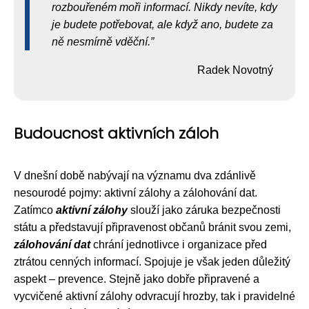
rozbouřeném moři informací. Nikdy nevíte, kdy
je budete potřebovat, ale když ano, budete za
ně nesmírně vděční.
Radek Novotný
Budoucnost aktivních záloh
V dnešní době nabývají na významu dva zdánlivě
nesourodé pojmy: aktivní zálohy a zálohování dat.
Zatímco
aktivní zálohy
slouží jako záruka bezpečnosti
státu a představují připravenost občanů bránit svou zemi,
zálohování dat
chrání jednotlivce i organizace před
ztrátou cenných informací. Spojuje je však jeden důležitý
aspekt – prevence. Stejně jako dobře připravené a
vycvičené aktivní zálohy odvracují hrozby, tak i pravidelné