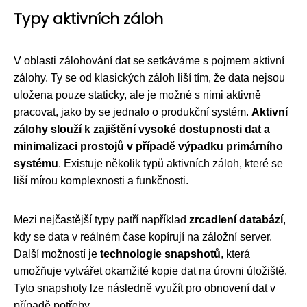
Typy aktivních záloh
V oblasti zálohování dat se setkáváme s pojmem aktivní
zálohy. Ty se od klasických záloh liší tím, že data nejsou
uložena pouze staticky, ale je možné s nimi aktivně
pracovat, jako by se jednalo o produkční systém.
Aktivní
zálohy slouží k zajištění vysoké dostupnosti dat a
minimalizaci prostojů v případě výpadku primárního
systému
. Existuje několik typů aktivních záloh, které se
liší mírou komplexnosti a funkčnosti.
Mezi nejčastější typy patří například
zrcadlení databází
,
kdy se data v reálném čase kopírují na záložní server.
Další možností je
technologie snapshotů
, která
umožňuje vytvářet okamžité kopie dat na úrovni úložiště.
Tyto snapshoty lze následně využít pro obnovení dat v
případě potřeby.