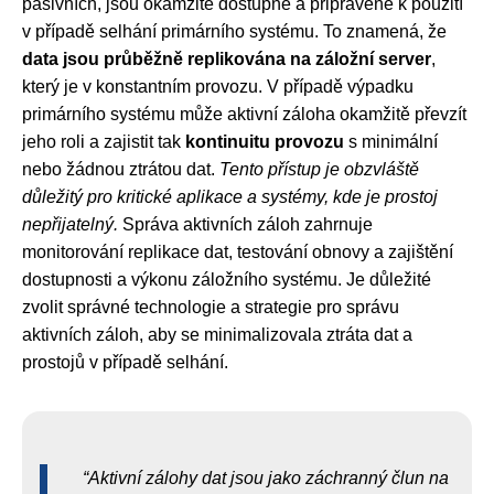
pasivních, jsou okamžitě dostupné a připravené k použití
v případě selhání primárního systému. To znamená, že
data jsou průběžně replikována na záložní server
,
který je v konstantním provozu. V případě výpadku
primárního systému může aktivní záloha okamžitě převzít
jeho roli a zajistit tak
kontinuitu provozu
s minimální
nebo žádnou ztrátou dat.
Tento přístup je obzvláště
důležitý pro kritické aplikace a systémy, kde je prostoj
nepřijatelný.
Správa aktivních záloh zahrnuje
monitorování replikace dat, testování obnovy a zajištění
dostupnosti a výkonu záložního systému. Je důležité
zvolit správné technologie a strategie pro správu
aktivních záloh, aby se minimalizovala ztráta dat a
prostojů v případě selhání.
Aktivní zálohy dat jsou jako záchranný člun na