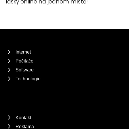
lásky online na jednom místě!
Internet
Počítače
Software
Technologie
Kontakt
Reklama