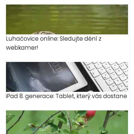
Luhačovice online: Sledujte dění z
webkamer!
iPad 8. generace: Tablet, který vás dostane