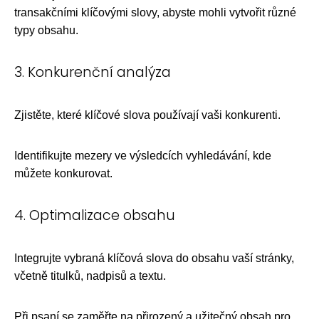
transakčními klíčovými slovy, abyste mohli vytvořit různé
typy obsahu.
3. Konkurenční analýza
Zjistěte, které klíčové slova používají vaši konkurenti.
Identifikujte mezery ve výsledcích vyhledávání, kde
můžete konkurovat.
4. Optimalizace obsahu
Integrujte vybraná klíčová slova do obsahu vaší stránky,
včetně titulků, nadpisů a textu.
Při psaní se zaměřte na přirozený a užitečný obsah pro