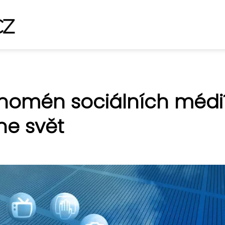
fenomén sociálních médií
ne svět