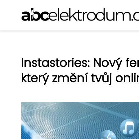
Instastories: Nový 
který změní tvůj onli