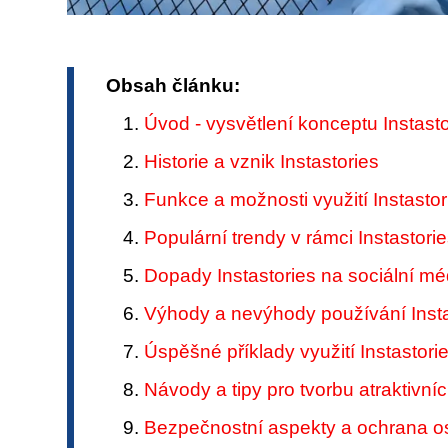
Obsah článku:
Úvod - vysvětlení konceptu Instasto
Historie a vznik Instastories
Funkce a možnosti využití Instastor
Populární trendy v rámci Instastori
Dopady Instastories na sociální mé
Výhody a nevýhody používání Instas
Úspěšné příklady využití Instastori
Návody a tipy pro tvorbu atraktivníc
Bezpečnostní aspekty a ochrana os