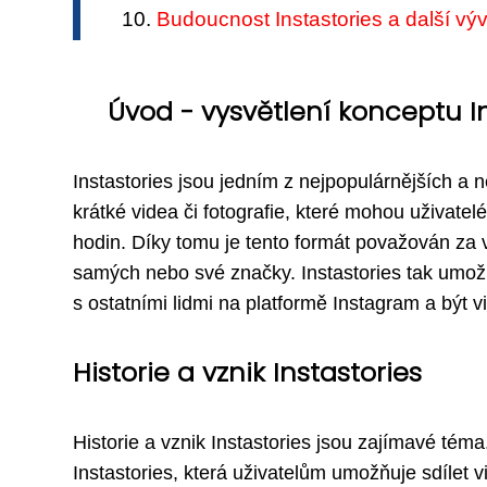
Budoucnost Instastories a další výv
Úvod - vysvětlení konceptu I
Instastories jsou jedním z nejpopulárnějších a 
krátké videa či fotografie, které mohou uživatel
hodin. Díky tomu je tento formát považován za 
samých nebo své značky. Instastories tak umožň
s ostatními lidmi na platformě Instagram a být vi
Historie a vznik Instastories
Historie a vznik Instastories jsou zajímavé tém
Instastories, která uživatelům umožňuje sdílet v