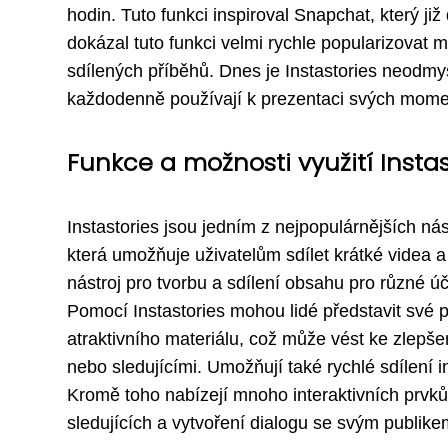
hodin. Tuto funkci inspiroval Snapchat, který 
dokázal tuto funkci velmi rychle popularizovat m
sdílených příběhů. Dnes je Instastories neodmysli
každodenně používají k prezentaci svých momen
Funkce a možnosti využití Instas
Instastories jsou jedním z nejpopulárnějších nás
která umožňuje uživatelům sdílet krátké videa a
nástroj pro tvorbu a sdílení obsahu pro různé ú
Pomocí Instastories mohou lidé představit své pro
atraktivního materiálu, což může vést ke zlepše
nebo sledujícími. Umožňují také rychlé sdílení i
Kromě toho nabízejí mnoho interaktivních prvků
sledujících a vytvoření dialogu se svým publike