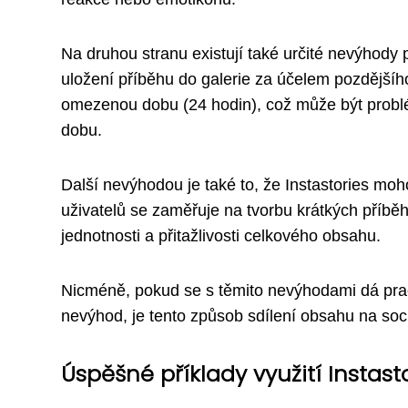
Na druhou stranu existují také určité nevýhody
uložení příběhu do galerie za účelem pozdější
omezenou dobu (24 hodin), což může být problém 
dobu.
Další nevýhodou je také to, že Instastories moho
uživatelů se zaměřuje na tvorbu krátkých příbě
jednotnosti a přitažlivosti celkového obsahu.
Nicméně, pokud se s těmito nevýhodami dá prac
nevýhod, je tento způsob sdílení obsahu na soc
Úspěšné příklady využití Instast