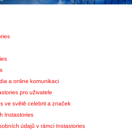
ries
ies
es
dia a online komunikaci
tories pro uživatele
es ve světě celebrit a značek
h Instastories
obních údajů v rámci Instastories