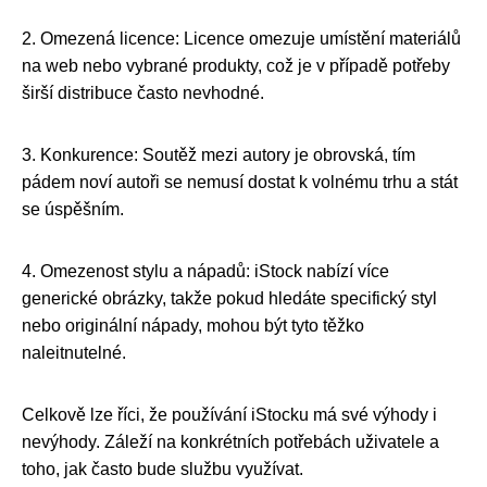
2. Omezená licence: Licence omezuje umístění materiálů
na web nebo vybrané produkty, což je v případě potřeby
širší distribuce často nevhodné.
3. Konkurence: Soutěž mezi autory je obrovská, tím
pádem noví autoři se nemusí dostat k volnému trhu a stát
se úspěšním.
4. Omezenost stylu a nápadů: iStock nabízí více
generické obrázky, takže pokud hledáte specifický styl
nebo originální nápady, mohou být tyto těžko
naleitnutelné.
Celkově lze říci, že používání iStocku má své výhody i
nevýhody. Záleží na konkrétních potřebách uživatele a
toho, jak často bude službu využívat.