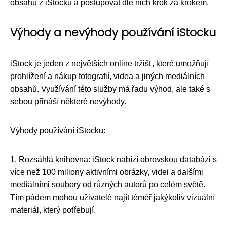
obsahu z iStocku a postupovat dle nich krok za krokem.
Výhody a nevýhody používání iStocku
iStock je jeden z největších online tržišť, které umožňují
prohlížení a nákup fotografií, videa a jiných mediálních
obsahů. Využívání této služby má řadu výhod, ale také s
sebou přináší některé nevýhody.
Výhody používání iStocku:
1. Rozsáhlá knihovna: iStock nabízí obrovskou databázi s
více než 100 miliony aktivními obrázky, videi a dalšími
mediálními soubory od různých autorů po celém světě.
Tím pádem mohou uživatelé najít téměř jakýkoliv vizuální
materiál, který potřebují.