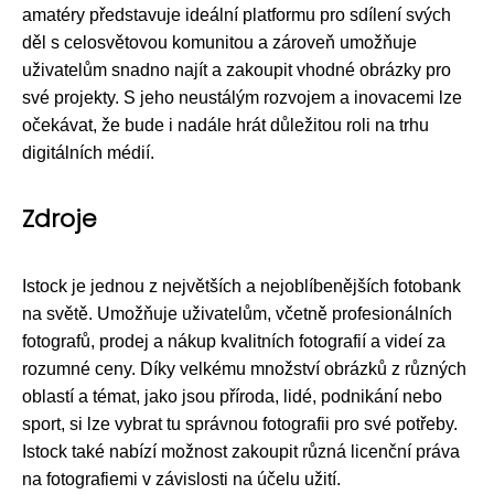
amatéry představuje ideální platformu pro sdílení svých
děl s celosvětovou komunitou a zároveň umožňuje
uživatelům snadno najít a zakoupit vhodné obrázky pro
své projekty. S jeho neustálým rozvojem a inovacemi lze
očekávat, že bude i nadále hrát důležitou roli na trhu
digitálních médií.
Zdroje
Istock je jednou z největších a nejoblíbenějších fotobank
na světě. Umožňuje uživatelům, včetně profesionálních
fotografů, prodej a nákup kvalitních fotografií a videí za
rozumné ceny. Díky velkému množství obrázků z různých
oblastí a témat, jako jsou příroda, lidé, podnikání nebo
sport, si lze vybrat tu správnou fotografii pro své potřeby.
Istock také nabízí možnost zakoupit různá licenční práva
na fotografiemi v závislosti na účelu užití.