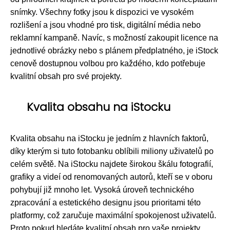
snímky. Všechny fotky jsou k dispozici ve vysokém
rozlišení a jsou vhodné pro tisk, digitální média nebo
reklamní kampaně. Navíc, s možností zakoupit licence na
jednotlivé obrázky nebo s plánem předplatného, je iStock
cenově dostupnou volbou pro každého, kdo potřebuje
kvalitní obsah pro své projekty.
Kvalita obsahu na iStocku
Kvalita obsahu na iStocku je jedním z hlavních faktorů,
díky kterým si tuto fotobanku oblíbili miliony uživatelů po
celém světě. Na iStocku najdete širokou škálu fotografií,
grafiky a videí od renomovaných autorů, kteří se v oboru
pohybují již mnoho let. Vysoká úroveň technického
zpracování a estetického designu jsou prioritami této
platformy, což zaručuje maximální spokojenost uživatelů.
Proto pokud hledáte kvalitní obsah pro vaše projekty,