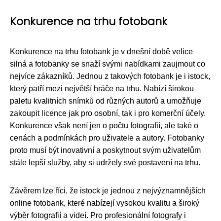
Konkurence na trhu fotobank
Konkurence na trhu fotobank je v dnešní době velice
silná a fotobanky se snaží svými nabídkami zaujmout co
nejvíce zákazníků. Jednou z takových fotobank je i istock,
který patří mezi největší hráče na trhu. Nabízí širokou
paletu kvalitních snímků od různých autorů a umožňuje
zakoupit licence jak pro osobní, tak i pro komerční účely.
Konkurence však není jen o počtu fotografií, ale také o
cenách a podmínkách pro uživatele a autory. Fotobanky
proto musí být inovativní a poskytnout svým uživatelům
stále lepší služby, aby si udržely své postavení na trhu.
Závěrem lze říci, že istock je jednou z nejvýznamnějších
online fotobank, které nabízejí vysokou kvalitu a široký
výběr fotografií a videí. Pro profesionální fotografy i