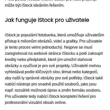
může být iStock ideálním řešením.
Jak funguje iStock pro uživatele
iStock je populární fotobanka, která umožňuje uživatelům
přístup k milionům obrázků, videí a grafiky. Pro uživatele
je tento proces velmi jednoduchý. Nejprve se musí
zaregistrovat na webové stránce iStocku a poté zakoupit
kredity nebo předplatné, které jim umožní stahovat
obrázky a využívat je pro své projekty. Uživatelé mohou
vyhledávat podle klíčových slov, témat nebo kategorií,
aby našli ty správné obrázky pro své potřeby. iStock také
nabízí nástroje pro snadné použití souborů, jako jsou
např. rozsáhlé možnosti úprav a změn formátu souboru.
Pro uživatele tedy nabízí iStock kompletní řešení pro
profesionální vizuální obsah online.