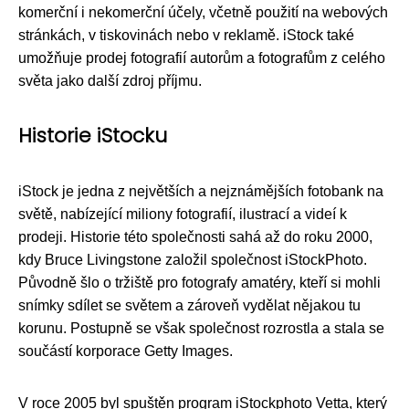
komerční i nekomerční účely, včetně použití na webových
stránkách, v tiskovinách nebo v reklamě. iStock také
umožňuje prodej fotografií autorům a fotografům z celého
světa jako další zdroj příjmu.
Historie iStocku
iStock je jedna z největších a nejznámějších fotobank na
světě, nabízející miliony fotografií, ilustrací a videí k
prodeji. Historie této společnosti sahá až do roku 2000,
kdy Bruce Livingstone založil společnost iStockPhoto.
Původně šlo o tržiště pro fotografy amatéry, kteří si mohli
snímky sdílet se světem a zároveň vydělat nějakou tu
korunu. Postupně se však společnost rozrostla a stala se
součástí korporace Getty Images.
V roce 2005 byl spuštěn program iStockphoto Vetta, který