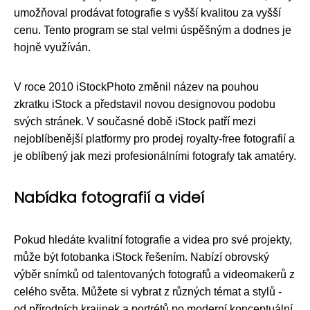
umožňoval prodávat fotografie s vyšší kvalitou za vyšší
cenu. Tento program se stal velmi úspěšným a dodnes je
hojně využíván.
V roce 2010 iStockPhoto změnil název na pouhou
zkratku iStock a představil novou designovou podobu
svých stránek. V současné době iStock patří mezi
nejoblíbenější platformy pro prodej royalty-free fotografií a
je oblíbený jak mezi profesionálními fotografy tak amatéry.
Nabídka fotografií a videí
Pokud hledáte kvalitní fotografie a videa pro své projekty,
může být fotobanka iStock řešením. Nabízí obrovský
výběr snímků od talentovaných fotografů a videomakerů z
celého světa. Můžete si vybrat z různých témat a stylů -
od přírodních krajinek a portrétů po moderní konceptuální