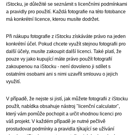
iStocku, je důležité se seznámit s licenčními podmínkami
a pravidly pro použití. Každá fotografie na této fotobance
má konkrétní licence, kterou musíte dodržet.
Při nákupu fotografie z iStocku získáváte právo na jeden
konkrétní účel. Pokud chcete využít stejnou fotografii pro
další účely, musíte zakoupit další licenci. Také platí, že
pouze vy jako kupující máte právo použít fotografií
zakoupenou na iStocku - není dovoleno ji sdílet s
ostatními osobami ani s nimi uzavřít smlouvu o jejich
využití.
V případě, že nejste si jistí, jak můžete fotografii z iStocku
použít, nabídka obsahuje nástroj "licenční calculator",
který vám pomůže pochopit a určit vhodnou licenci pro
váš projekt. V každém případě je nutné pečlivě
prostudovat podmínky a pravidla týkající se užívání