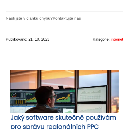
Našli jste v článku chybu?
Kontaktujte nás
Publikováno: 21. 10. 2023
Kategorie:
internet
Jaký software skutečně používám
pro správu regionálních PPC