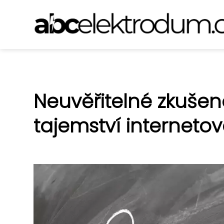
Neuvěřitelné zkušen
tajemství interneto