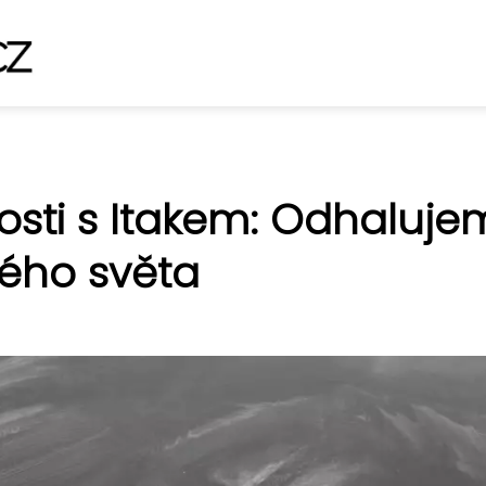
osti s Itakem: Odhaluje
vého světa