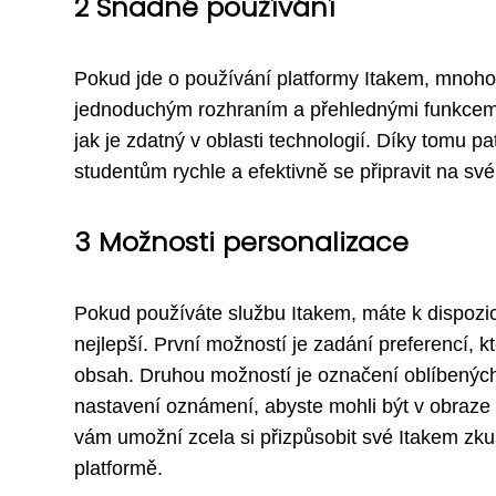
2 Snadné používání
Pokud jde o používání platformy Itakem, mnoho už
jednoduchým rozhraním a přehlednými funkcemi 
jak je zdatný v oblasti technologií. Díky tomu p
studentům rychle a efektivně se připravit na sv
3 Možnosti personalizace
Pokud používáte službu Itakem, máte k dispozic
nejlepší. První možností je zadání preferencí,
obsah. Druhou možností je označení oblíbených 
nastavení oznámení, abyste mohli být v obraze 
vám umožní zcela si přizpůsobit své Itakem zku
platformě.