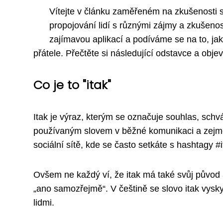
Vítejte v článku zaměřeném na zkušenosti s
propojování lidí s různými zájmy a zkušenos
zajímavou aplikací a podíváme se na to, jak
přátele. Přečtěte si následující odstavce a objev
Co je to "itak"
Itak je výraz, kterým se označuje souhlas, schvá
používaným slovem v běžné komunikaci a zejména
sociální sítě, kde se často setkáte s hashtagy #
Ovšem ne každý ví, že itak má také svůj původ 
„ano samozřejmě“. V češtině se slovo itak vyskyt
lidmi.