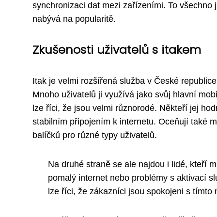
synchronizaci dat mezi zařízeními. To všechno j
nabývá na popularitě.
Zkušenosti uživatelů s itakem
Itak je velmi rozšířená služba v České republi
Mnoho uživatelů ji využívá jako svůj hlavní mobi
lze říci, že jsou velmi různorodé. Někteří jej ho
stabilním připojením k internetu. Oceňují také 
balíčků pro různé typy uživatelů.
Na druhé straně se ale najdou i lidé, kteří 
pomalý internet nebo problémy s aktivací s
lze říci, že zákazníci jsou spokojeni s tímt