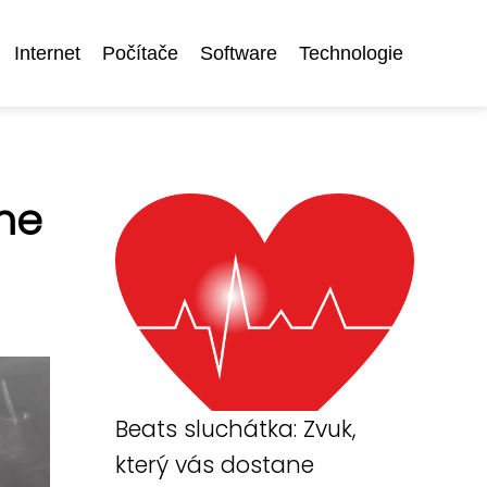
Internet
Počítače
Software
Technologie
me
Beats sluchátka: Zvuk,
který vás dostane