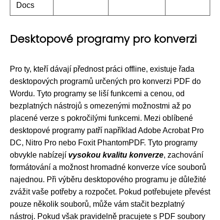
Docs
Desktopové programy pro konverzi
Pro ty, kteří dávají přednost práci offline, existuje řada
desktopových programů určených pro konverzi PDF do
Wordu. Tyto programy se liší funkcemi a cenou, od
bezplatných nástrojů s omezenými možnostmi až po
placené verze s pokročilými funkcemi. Mezi oblíbené
desktopové programy patří například Adobe Acrobat Pro
DC, Nitro Pro nebo Foxit PhantomPDF. Tyto programy
obvykle nabízejí
vysokou kvalitu konverze
, zachování
formátování a možnost hromadné konverze více souborů
najednou. Při výběru desktopového programu je důležité
zvážit vaše potřeby a rozpočet. Pokud potřebujete převést
pouze několik souborů, může vám stačit bezplatný
nástroj. Pokud však pravidelně pracujete s PDF soubory