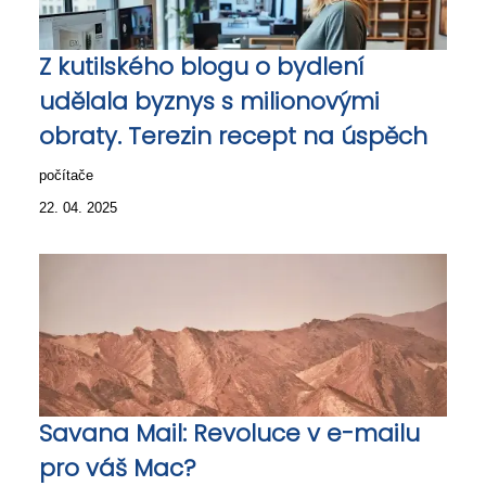
Z kutilského blogu o bydlení
udělala byznys s milionovými
obraty. Terezin recept na úspěch
počítače
22. 04. 2025
Savana Mail: Revoluce v e-mailu
pro váš Mac?