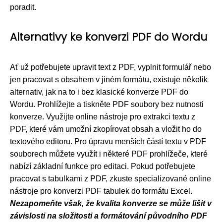
poradit.
Alternativy ke konverzi PDF do Wordu
Ať už potřebujete upravit text z PDF, vyplnit formulář nebo
jen pracovat s obsahem v jiném formátu, existuje několik
alternativ, jak na to i bez klasické konverze PDF do
Wordu. Prohlížejte a tiskněte PDF soubory bez nutnosti
konverze. Využijte online nástroje pro extrakci textu z
PDF, které vám umožní zkopírovat obsah a vložit ho do
textového editoru. Pro úpravu menších částí textu v PDF
souborech můžete využít i některé PDF prohlížeče, které
nabízí základní funkce pro editaci. Pokud potřebujete
pracovat s tabulkami z PDF, zkuste specializované online
nástroje pro konverzi PDF tabulek do formátu Excel.
Nezapomeňte však, že kvalita konverze se může lišit v
závislosti na složitosti a formátování původního PDF