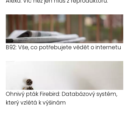
Alexa: Víc než jen hlas z reproduktoru.
B92: Vše, co potřebujete vědět o internetu
Ohnivý pták Firebird: Databázový systém,
který vzlétá k výšinám