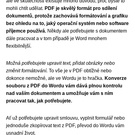
ale ve skutečnosti existuje mnoho důvodů, proč byste to
mohli chtít udělat.
PDF je skvělý formát pro sdílení
dokumentů, protože zachovává formátování a grafiku
bez ohledu na to, jaký operační systém nebo software
příjemce používá.
Někdy ale potřebujete s dokumentem
dále pracovat a v tom případě je Word mnohem
flexibilnější.
Možná potřebujete upravit text, přidat obrázky nebo
změnit formátování.
To vše je v PDF obtížné nebo
dokonce nemožné, ale ve Wordu je to hračka.
Konverze
souboru z PDF do Wordu vám dává plnou kontrolu
nad vaším dokumentem a umožňuje vám s ním
pracovat tak, jak potřebujete.
Ať už potřebujete upravit smlouvu, vyplnit formulář nebo
jednoduše zkopírovat text z PDF, převod do Wordu vám
usnadní život.