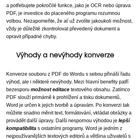
a potřebujete pokročilé funkce, jako je OCR nebo úprava
PDF, je investice do placeného programu rozumnou
volbou. Nezapomeňte, že ať už zvolíte jakoukoli možnost,
vždy je důležité zkontrolovat převedený dokument a
opravit případné chyby.
Výhody a nevýhody konverze
Konverze souboru z PDF do Wordu s sebou přináší řadu
výhod, ale i některé nevýhody. Mezi hlavní benefity patří
bezesporu
možnost editace
textového obsahu. Zatímco
PDF slouží primárně k prohlížení a tisku dokumentů,
Word je určen k jejich tvorbě a úpravám. Po konverzi tak
můžete snadno měnit text, formátování, vkládat obrázky a
provádět další úpravy. Další nespornou výhodou je
lepší
kompatibilita
s ostatními programy. Word je jedním z
nejpoužívanějších textových editorů a většina uživatelů s