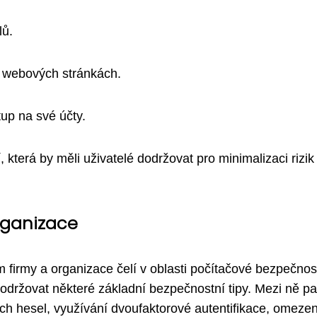
lů.
 webových stránkách.
tup na své účty.
 která by měli uživatelé dodržovat pro minimalizaci rizik 
rganizace
m firmy a organizace čelí v oblasti počítačové bezpečnost
dodržovat některé základní bezpečnostní tipy. Mezi ně pa
ých hesel, využívání dvoufaktorové autentifikace, omezen