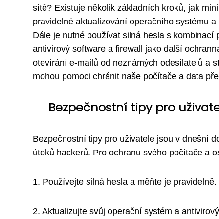
sítě? Existuje několik základních kroků, jak mi
pravidelné aktualizování operačního systému a 
Dále je nutné používat silná hesla s kombinací 
antivirový software a firewall jako další ochran
otevírání e-mailů od neznámých odesílatelů a 
mohou pomoci chránit naše počítače a data pře
Bezpečnostní tipy pro uživate
Bezpečnostní tipy pro uživatele jsou v dnešní d
útoků hackerů. Pro ochranu svého počítače a os
1. Používejte silná hesla a měňte je pravidelně.
2. Aktualizujte svůj operační systém a antivirov