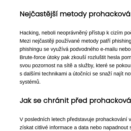
Nejčastější metody prohacková
Hacking, neboli neoprávněný přístup k cizím 
Mezi nejčastěji používané metody patří phishing
phishingu se využívá podvodného e-mailu nebo w
Brute-force útoky pak zkouší rozluštit hesla p
svou pozornost na sítě a služby, které se poko
s dalšími technikami a útočníci se snaží najít n
systémů.
Jak se chránit před prohackov
V posledních letech představuje prohackování 
získat citlivé informace a data nebo napadnout