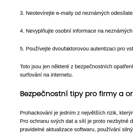
3. Neotevírejte e-maily od neznámých odesílate
4. Nevyplňujte osobní informace na neznámých
5. Používejte dvoufaktorovou autentizaci pro vs
Toto jsou jen některé z bezpečnostních opatření,
surfování na internetu.
Bezpečnostní tipy pro firmy a o
Prohackování je jedním z největších rizik, který
Pro ochranu svých dat a sítí je proto nezbytné 
pravidelné aktualizace softwaru, používání siln