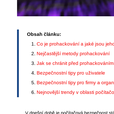
Obsah článku:
Co je prohackování a jaké jsou je
Nejčastější metody prohackování
Jak se chránit před prohackování
Bezpečnostní tipy pro uživatele
Bezpečnostní tipy pro firmy a orga
Nejnovější trendy v oblasti počíta
V dnešní době je počítačová bezpečnost st