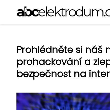
Prohlédněte si náš 
prohackování a zle
bezpečnost na inte