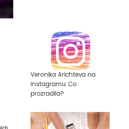
Veronika Arichteva na
Instagramu: Co
prozradila?
ních