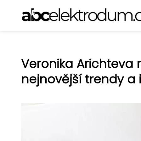
Veronika Arichteva 
nejnovější trendy a i