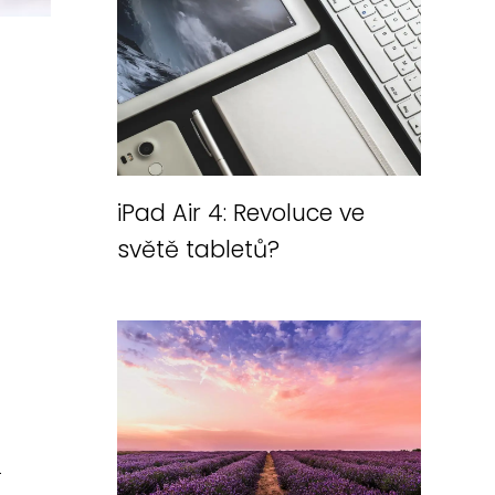
iPad Air 4: Revoluce ve
světě tabletů?
a