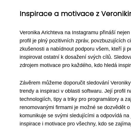
Inspirace a motivace z Veronik
Veronika Arichteva na Instagramu přináší nejen tr
profil je plný pozitivních zpráv, povzbuzujících 
zkušenosti a nabídnout podporu všem, kteří ji po
inspirovat ostatní k dosažení svých cílů. Sledo
zdrojem motivace pro každého, kdo hledá inspir
Závěrem můžeme doporučit sledování Veroniky Ar
trendy a inspiraci v oblasti softwaru. Její profi
technologiích, tipy a triky pro programátory a z
renomovanými firmami je možné se dozvědět o n
komunikuje se svými sledujícími a odpovídá na 
inspirace i motivace pro všechny, kdo se zajímaj