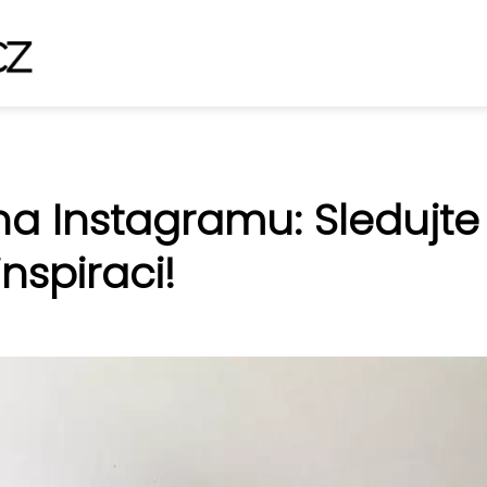
na Instagramu: Sledujte
nspiraci!