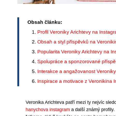
Obsah článku:
Profil Veroniky Arichtevy na Instag
Obsah a styl příspěvků na Veronik
Popularita Veroniky Arichtevy na I
Spolupráce a sponzorované příspě
Interakce a angažovanost Veroniky A
Inspirace a motivace z Veronikina 
Veronika Arichteva patří mezi ty nejvíc sle
hanychova instagram
a další známý profily.