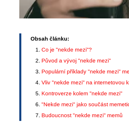
Obsah článku:
Co je "nekde mezi"?
Původ a vývoj "nekde mezi"
Populární příklady "nekde mezi" 
Vliv "nekde mezi" na internetovou k
Kontroverze kolem "nekde mezi"
"Nekde mezi" jako součást memeti
Budoucnost "nekde mezi" memů