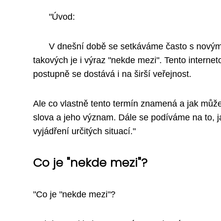
"Úvod:
V dnešní době se setkáváme často s novými 
takových je i výraz "nekde mezi". Tento interne
postupně se dostává i na širší veřejnost.
Ale co vlastně tento termín znamená a jak můž
slova a jeho význam. Dále se podíváme na to, 
vyjádření určitých situací."
Co je "nekde mezi"?
"Co je "nekde mezi"?