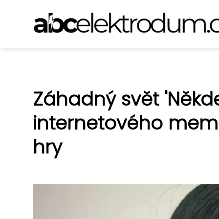
Záhadný svět 'Někde
internetového memu,
hry