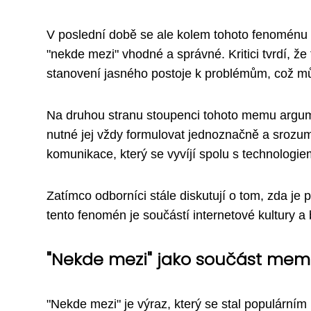
V poslední době se ale kolem tohoto fenoménu z
"nekde mezi" vhodné a správné. Kritici tvrdí, ž
stanovení jasného postoje k problémům, což m
Na druhou stranu stoupenci tohoto memu argume
nutné jej vždy formulovat jednoznačně a srozu
komunikace, který se vyvíjí spolu s technologie
Zatímco odborníci stále diskutují o tom, zda je 
tento fenomén je součástí internetové kultury a
"Nekde mezi" jako součást mem
"Nekde mezi" je výraz, který se stal populárním