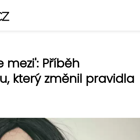
 mezi': Příběh
 který změnil pravidla