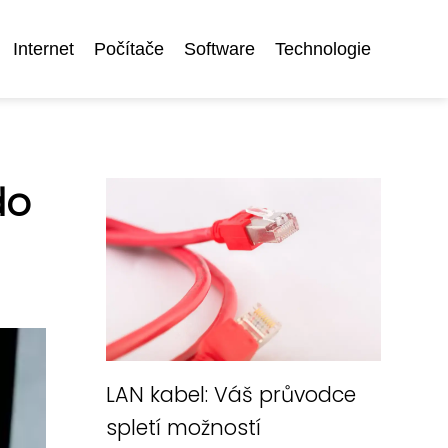
Internet
Počítače
Software
Technologie
do
LAN kabel: Váš průvodce
spletí možností