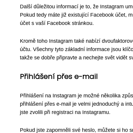
Další důležitou informací je to, že Instagram u
Pokud tedy máte již existující Facebook účet, m
účet s vaší Facebook stránkou.
Kromě toho Instagram také nabízí dvoufaktorové
účtu. Všechny tyto základní informace jsou klí
takže se dobře připravte a nechejte svět vidět sv
Přihlášení přes e-mail
Přihlášení na Instagram je možné několika způso
přihlášení přes e-mail je velmi jednoduchý a intu
jste zvolili při registraci na Instagramu.
Pokud jste zapomněli své heslo, můžete si ho 