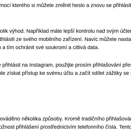
ocí kterého si můžete změnit heslo a znovu se přihlási
olik výhod. Například máte lepší kontrolu nad svým účt
hlásili ze svého mobilního zařízení. Navíc můžete nasta
a tím ochránit své soukromí a citlivá data.
přihlásit na Instagram, použijte prosím přihlašování pře
 získat přístup ke svému účtu a začít sdílet zážitky se
prováděno několika způsoby. Kromě tradičního přihlašová
nost přihlášení prostřednictvím telefonního čísla. Tent