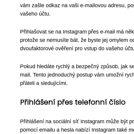
vám zašle odkaz na vaši e-mailovou adresu, pom
vašeho účtu.
Přihlašovat se na Instagram přes e-mail má něk
protože se nemusíte bát, že byste jej omylem od
dvoufaktorové ověření pro vstup do vašeho účtu 
Pokud hledáte rychlý a bezpečný způsob, jak se 
mail. Tento jednoduchý postup vám umožní rychle
přáteli a sledujícími.
Přihlášení přes telefonní číslo
Přihlášení na sociální síť Instagram může být 
pomocí emailu a hesla nabízí Instagram také mož