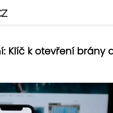
: Klíč k otevření brány 