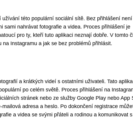
 užívání této populární sociální sítě. Bez přihlášení není
i sami nahrávat fotografie a videa. Proces přihlášení je
toucí pro ty, kteří tuto aplikaci neznají dobře. V tomto 
 na Instagramu a jak se bez problémů přihlásit.
otografií a krátkých videí s ostatními uživateli. Tato aplik
 populární po celém světě. Proces přihlášení na Instagra
oficiálních stránek nebo ze služby Google Play nebo App 
 e-mailová adresa a heslo. Po dokončení registrace může
ografie a videa se svými přáteli a rodinou a komunikovat s