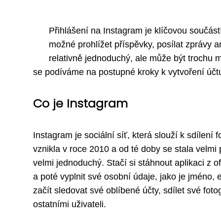
Přihlášení na Instagram je klíčovou součástí
možné prohlížet příspěvky, posílat zprávy an
relativně jednoduchý, ale může být trochu ma
se podíváme na postupné kroky k vytvoření účtu
Co je Instagram
Instagram je sociální síť, která slouží k sdílení f
vznikla v roce 2010 a od té doby se stala velmi
velmi jednoduchý. Stačí si stáhnout aplikaci z 
a poté vyplnit své osobní údaje, jako je jméno,
začít sledovat své oblíbené účty, sdílet své fot
ostatními uživateli.