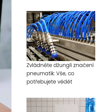
Zvládněte džungli značení
pneumatik: Vše, co
potřebujete vědět