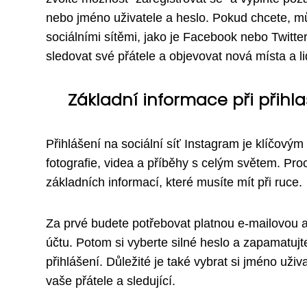
nebo jméno uživatele a heslo. Pokud chcete, mů
sociálními sítěmi, jako je Facebook nebo Twitte
sledovat své přátele a objevovat nová místa a li
Základní informace při přihl
Přihlášení na sociální síť Instagram je klíčovým
fotografie, videa a příběhy s celým světem. Proc
základních informací, které musíte mít při ruce.
Za prvé budete potřebovat platnou e-mailovou ad
účtu. Potom si vyberte silné heslo a zapamatuj
přihlášení. Důležité je také vybrat si jméno už
vaše přátele a sledující.